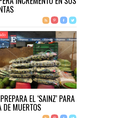
PERA INCREMENTO EN SUS
NTAS
ado
 PREPARA EL ‘SAINZ’ PARA
A DE MUERTOS