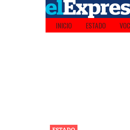
INICIO
ESTADO
VOC
ESTADO