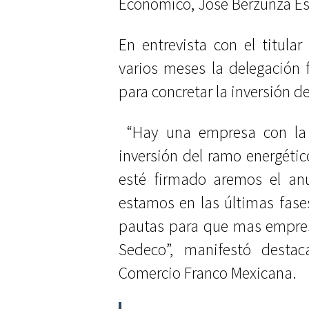
Económico, José Berzunza Es
En entrevista con el titul
varios meses la delegación 
para concretar la inversión
“Hay una empresa con la 
inversión del ramo energéti
esté firmado aremos el anu
estamos en las últimas fas
pautas para que mas empres
Sedeco”, manifestó desta
Comercio Franco Mexicana.