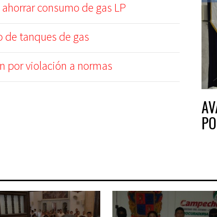
 ahorrar consumo de gas LP
 de tanques de gas
n por violación a normas
AV
PO