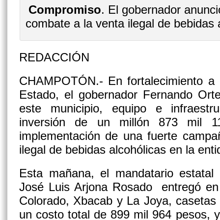
Compromiso
. El gobernador anunc
combate a la venta ilegal de bebida
REDACCIÓN
CHAMPOTÓN.-
En fortalecimiento a 
Estado, el gobernador Fernando Ort
este municipio, equipo e infraestr
inversión de un millón 873 mil 1
implementación de una fuerte campa
ilegal de bebidas alcohólicas en la enti
Esta mañana, el mandatario estata
José Luis Arjona Rosado entregó en 
Colorado, Xbacab y La Joya, casetas d
un costo total de 899 mil 964 pesos, 