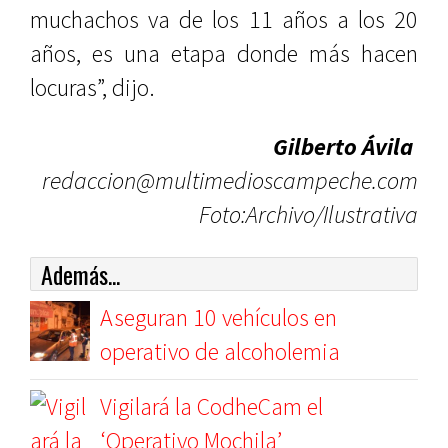
muchachos va de los 11 años a los 20
años, es una etapa donde más hacen
locuras”, dijo.
Gilberto Ávila
redaccion@multimedioscampeche.com
Foto:Archivo/Ilustrativa
Además...
Aseguran 10 vehículos en
operativo de alcoholemia
Vigilará la CodheCam el
‘Operativo Mochila’