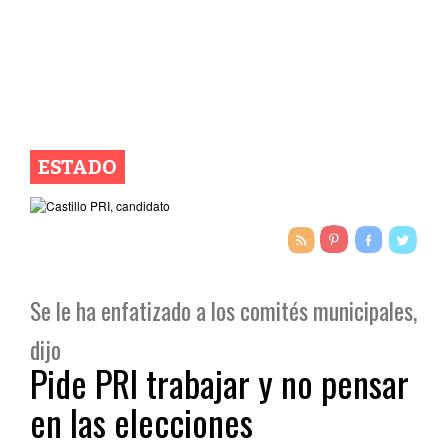
ESTADO
Se le ha enfatizado a los comités municipales,
dijo
Pide PRI trabajar y no pensar
en las elecciones