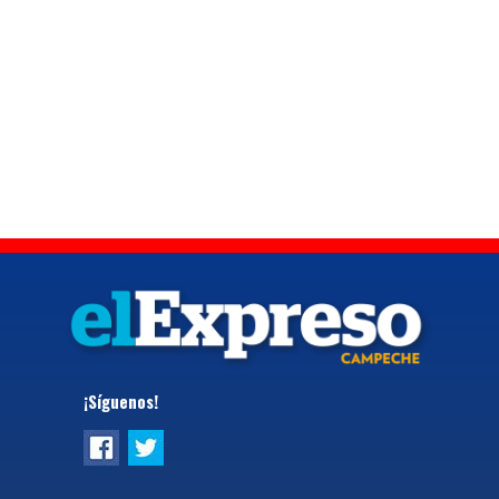
¡Síguenos!