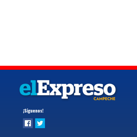
¡Síguenos!