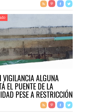
ado
N VIGILANCIA ALGUNA
TÁ EL PUENTE DE LA
IDAD PESE A RESTRICCIÓN
 PESO