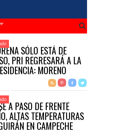
ado
RENA SÓLO ESTÁ DE
SO, PRI REGRESARÁ A LA
ESIDENCIA: MORENO
RDENAS
ado
SE A PASO DE FRENTE
ÍO, ALTAS TEMPERATURAS
GUIRÁN EN CAMPECHE