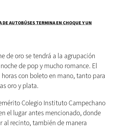
A DE AUTOBÚSES TERMINA EN CHOQUE Y UN
e de oro se tendrá a la agrupación
a noche de pop y mucho romance. El
0 horas con boleto en mano, tanto para
as oro y plata.
nemérito Colegio Instituto Campechano
 en el lugar antes mencionado, donde
ar al recinto, también de manera