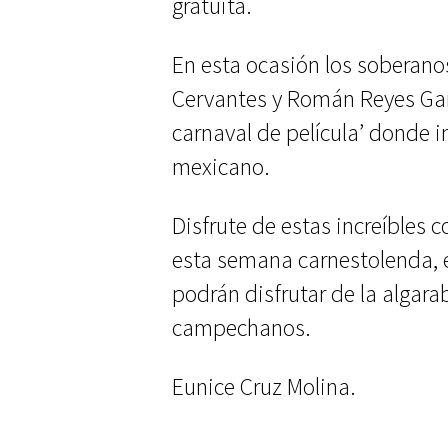
gratuita.
En esta ocasión los soberano
Cervantes y Román Reyes Gar
carnaval de película’ donde i
mexicano.
Disfrute de estas increíbles 
esta semana carnestolenda, e
podrán disfrutar de la algar
campechanos.
Eunice Cruz Molina.