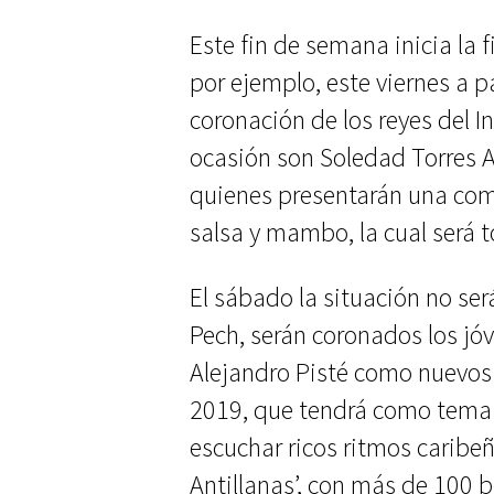
Este fin de semana inicia la 
por ejemplo, este viernes a pa
coronación de los reyes del 
ocasión son Soledad Torres A
quienes presentarán una co
salsa y mambo, la cual será t
El sábado la situación no ser
Pech, serán coronados los jóv
Alejandro Pisté como nuevos 
2019, que tendrá como tema 
escuchar ricos ritmos caribe
Antillanas’, con más de 100 b