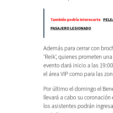
También podría interesarte
PELE
PASAJERO LESIONADO
Además para cerrar con broch
‘Reik’, quienes prometen un
evento dará inicio a las 19:0
el área VIP como para las zon
Por último el domingo el Be
llevará a cabo su coronación
los asistentes podrán ingres