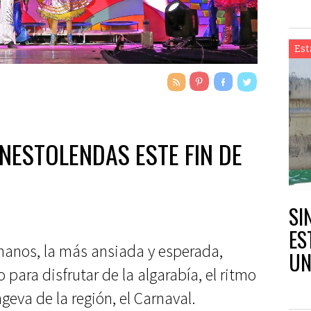
Est
RNESTOLENDAS ESTE FIN DE
SI
ES
chanos, la más ansiada y esperada,
UN
ara disfrutar de la algarabía, el ritmo
EN
ngeva de la región, el Carnaval.