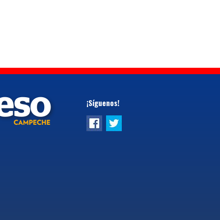
¡Síguenos!