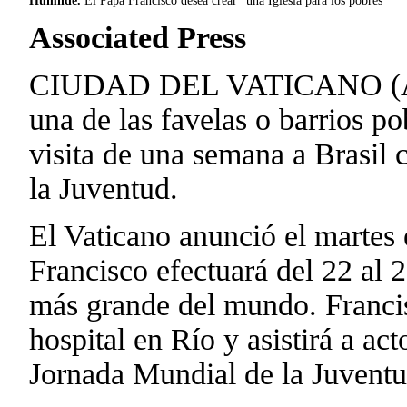
Humilde.
El Papa Francisco desea crear “una Iglesia para los pobres”
Associated Press
CIUDAD DEL VATICANO (AP) 
una de las favelas o barrios p
visita de una semana a Brasil
la Juventud.
El Vaticano anunció el martes el
Francisco efectuará del 22 al 2
más grande del mundo. Francisc
hospital en Río y asistirá a a
Jornada Mundial de la Juventud