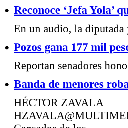
Reconoce ‘Jefa Yola’ qu
En un audio, la diputada 
Pozos gana 177 mil pes
Reportan senadores honora
Banda de menores roba 
HÉCTOR ZAVALA
HZAVALA@MULTIME