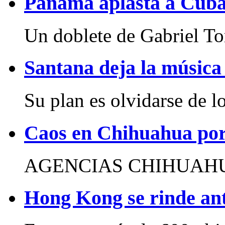
Panamá aplasta a Cuba
Un doblete de Gabriel Tor
Santana deja la música
Su plan es olvidarse de lo
Caos en Chihuahua por 
AGENCIAS CHIHUAHUA, 
Hong Kong se rinde an