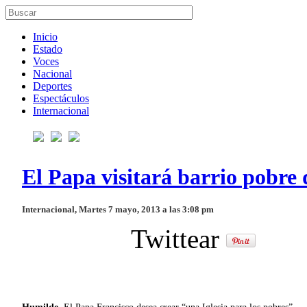
Inicio
Estado
Voces
Nacional
Deportes
Espectáculos
Internacional
El Papa visitará barrio pobre 
Internacional, Martes 7 mayo, 2013 a las 3:08 pm
Twittear