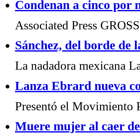
Condenan a cinco por 
Associated Press GROSSE
Sánchez, del borde de la
La nadadora mexicana La
Lanza Ebrard nueva co
Presentó el Movimiento P
Muere mujer al caer d