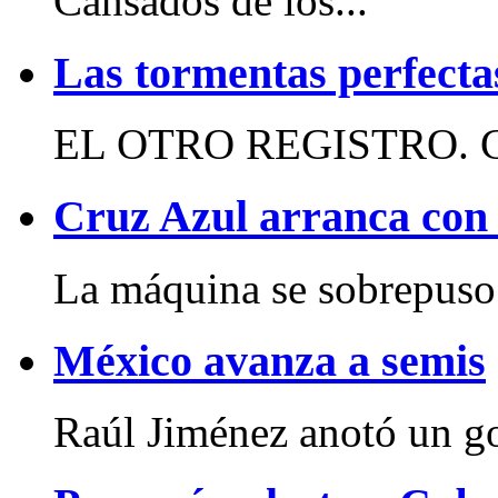
Cansados de los...
Las tormentas perfecta
EL OTRO REGISTRO. Con
Cruz Azul arranca con 
La máquina se sobrepuso 
México avanza a semis
Raúl Jiménez anotó un gol