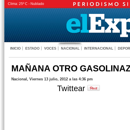
Clima:
25º C -
Nublado
INICIO
ESTADO
VOCES
NACIONAL
INTERNACIONAL
DEPOR
MAÑANA OTRO GASOLINA
Nacional, Viernes 13 julio, 2012 a las 4:36 pm
Twittear