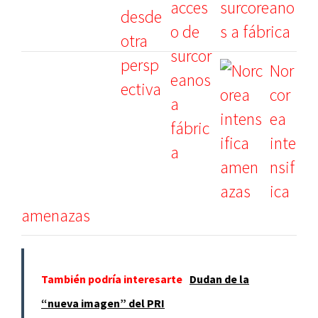
surcoreano
s a fábrica
Nor
cor
ea
inte
nsif
ica
amenazas
También podría interesarte
Dudan de la
“nueva imagen” del PRI