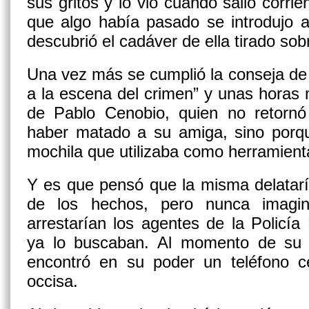
sus gritos y lo vio cuando salió corrie
que algo había pasado se introdujo a
descubrió el cadáver de ella tirado sob
Una vez más se cumplió la conseja de 
a la escena del crimen” y unas horas 
de Pablo Cenobio, quien no retornó
haber matado a su amiga, sino porqu
mochila que utilizaba como herramienta
Y es que pensó que la misma delatarí
de los hechos, pero nunca imagi
arrestarían los agentes de la Policía 
ya lo buscaban. Al momento de su d
encontró en su poder un teléfono ce
occisa.