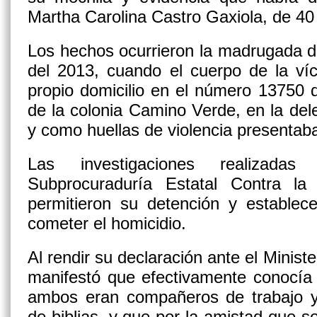
Martha Carolina Castro Gaxiola, de 4
Los hechos ocurrieron la madrugada d
del 2013, cuando el cuerpo de la víc
propio domicilio en el número 13750 de
de la colonia Camino Verde, en la de
y como huellas de violencia presentab
Las investigaciones realizad
Subprocuraduría Estatal Contra la
permitieron su detención y establece
cometer el homicidio.
Al rendir su declaración ante el Minis
manifestó que efectivamente conocía 
ambos eran compañeros de trabajo y
de biblias, y que por la amistad que s