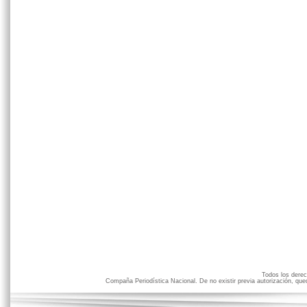
Todos los der
Compaña Periodística Nacional. De no existir previa autorización, qued