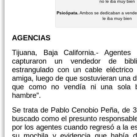
Psicópata.
Ambos se dedicaban a vender 
le iba muy bien
AGENCIAS
Tijuana, Baja California.- Agentes 
capturaron un vendedor de bib
estrangulado con un cable eléctrico
amiga, luego de que sostuvieran una di
que como no vendía ni una sola b
hambre”.
Se trata de Pablo Cenobio Peña, de 3
buscado como el presunto responsable
por los agentes cuando regresó a la e
su mochila y evidencia que había 