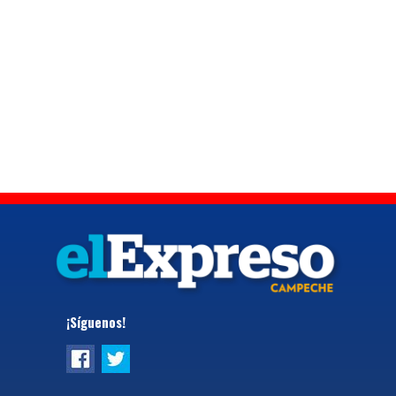
¡Síguenos!