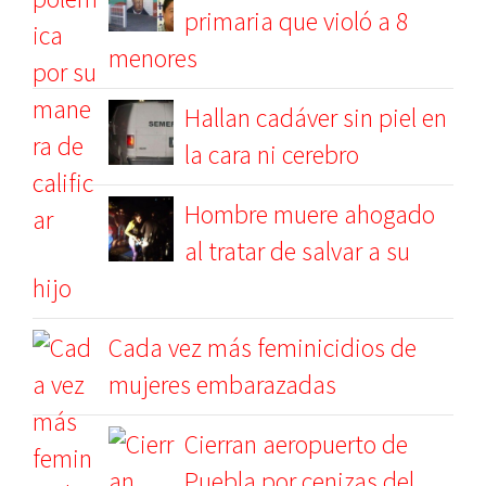
primaria que violó a 8
menores
Hallan cadáver sin piel en
la cara ni cerebro
Hombre muere ahogado
al tratar de salvar a su
hijo
Cada vez más feminicidios de
mujeres embarazadas
Cierran aeropuerto de
Puebla por cenizas del