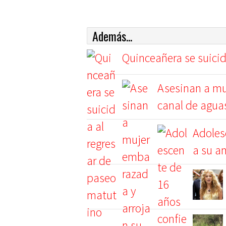
Además...
Quinceañera se suicid
Asesinan a mu
canal de agua
Adoles
a su a