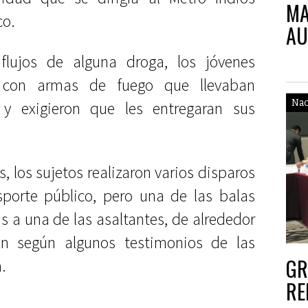
MA
co.
AU
flujos de alguna droga, los jóvenes
 con armas de fuego que llevaban
Nac
y exigieron que les entregaran sus
s, los sujetos realizaron varios disparos
sporte público, pero una de las balas
s a una de las asaltantes, de alrededor
n según algunos testimonios de las
GR
.
RE