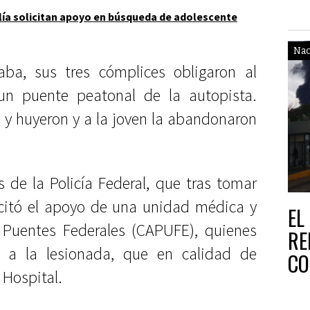
lía solicitan apoyo en búsqueda de adolescente
Nac
ba, sus tres cómplices obligaron al
un puente peatonal de la autopista.
 y huyeron y a la joven la abandonaron
 de la Policía Federal, que tras tomar
icitó el apoyo de una unidad médica y
EL
Puentes Federales (CAPUFE), quienes
RE
o a la lesionada, que en calidad de
CO
 Hospital.