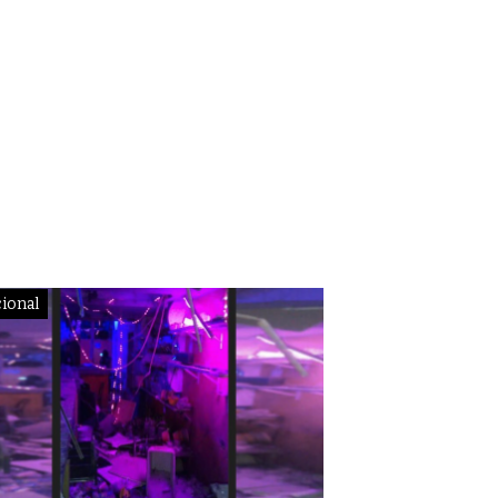
ional