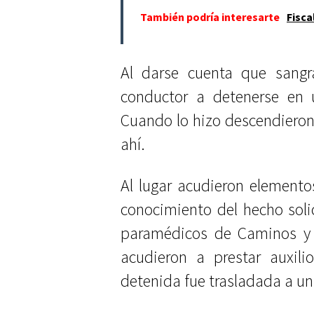
También podría interesarte
Fisca
Al darse cuenta que sangra
conductor a detenerse en 
Cuando lo hizo descendieron
ahí.
Al lugar acudieron elementos
conocimiento del hecho sol
paramédicos de Caminos y 
acudieron a prestar auxili
detenida fue trasladada a un