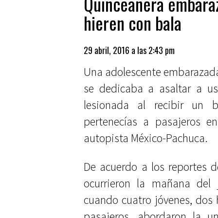
Quinceañera embaraz
hieren con bala
29 abril, 2016 a las 2:43 pm
Una adolescente embarazada
se dedicaba a asaltar a usu
lesionada al recibir un 
pertenecías a pasajeros e
autopista México-Pachuca.
De acuerdo a los reportes d
ocurrieron la mañana del j
cuando cuatro jóvenes, dos
pasajeros, abordaron la un