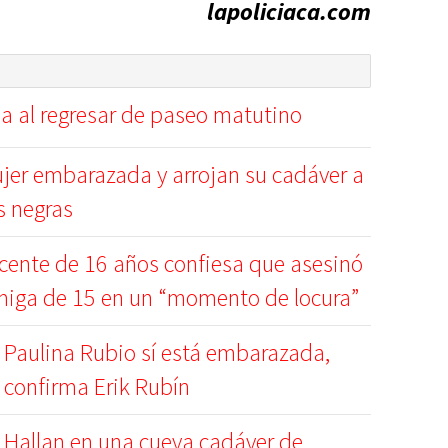
lapoliciaca.com
a al regresar de paseo matutino
jer embarazada y arrojan su cadáver a
s negras
cente de 16 años confiesa que asesinó
miga de 15 en un “momento de locura”
Paulina Rubio sí está embarazada,
confirma Erik Rubín
Hallan en una cueva cadáver de