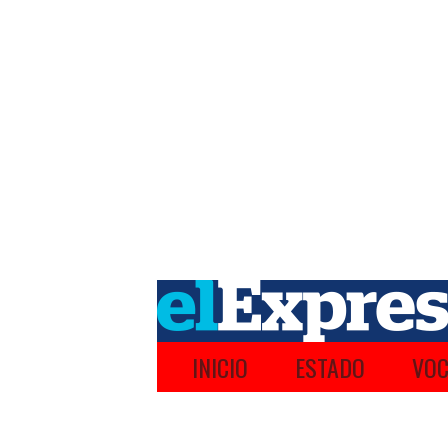
INICIO
ESTADO
VOC