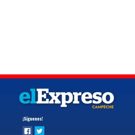
¡Síguenos!