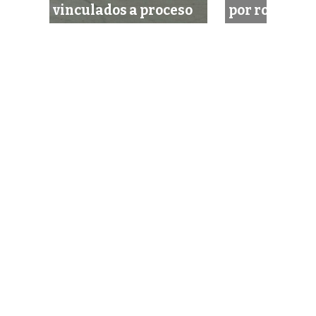
vinculados a proceso
por robo de 7