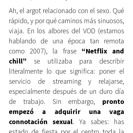
Ah, el argot relacionado con el sexo. Qué
rápido, y por qué caminos más sinuosos,
viaja. En los albores del VOD (estamos
hablando de una época tan remota
como 2007), la frase
“Netflix and
chill”
se utilizaba para describir
literalmente lo que significa: poner el
servicio de streaming y relajarse,
especialmente después de un duro día
de trabajo. Sin embargo,
pronto
empezó a adquirir una vaga
connotación sexual
. Ya sabes: has
estado de fiesta por el centro toda la