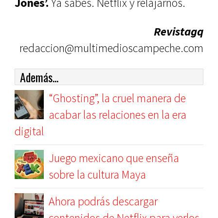
Jones’.
Ya sabes. Netflix y relajarnos.
Revistagq
redaccion@multimedioscampeche.com
Además...
“Ghosting”, la cruel manera de
acabar las relaciones en la era
digital
Juego mexicano que enseña
sobre la cultura Maya
Ahora podrás descargar
contenidos de Netflix para verlos