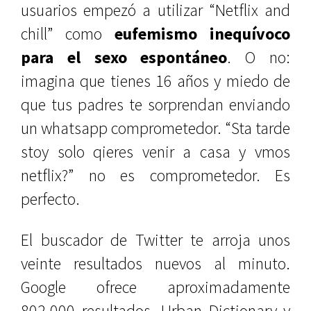
usuarios empezó a utilizar “Netflix and
chill” como
eufemismo inequívoco
para el sexo espontáneo
. O no:
imagina que tienes 16 años y miedo de
que tus padres te sorprendan enviando
un whatsapp comprometedor. “Sta tarde
stoy solo qieres venir a casa y vmos
netflix?” no es comprometedor. Es
perfecto.
El buscador de Twitter te arroja unos
veinte resultados nuevos al minuto.
Google ofrece aproximadamente
802.000 resultados. Urban Dictionary y