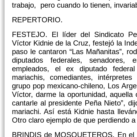
trabajo, pero cuando lo tienen, invari
REPERTORIO.
FESTEJO.
El líder del Sindicato Pe
Víctor Kidnie de la Cruz, festejó la I
paso le cantaron “Las Mañanitas”, r
diputados federales, senadores, 
empleados, el ex diputado federal r
mariachis, comediantes, intérpretes
grupo pop mexicano-chileno, Los Arge
Víctor, darme la oportunidad, aquella 
cantarle al presidente Peña Nieto”, di
mariachi. Así está Kidnie hasta lleván
Otro claro ejemplo de que perdiendo a
BRINDIS de MOSQUETEROS.
En el 