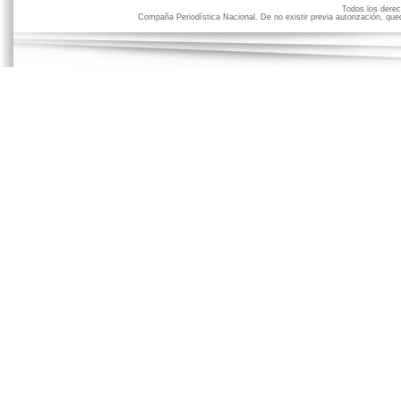
Todos los der
Compaña Periodística Nacional. De no existir previa autorización, qued