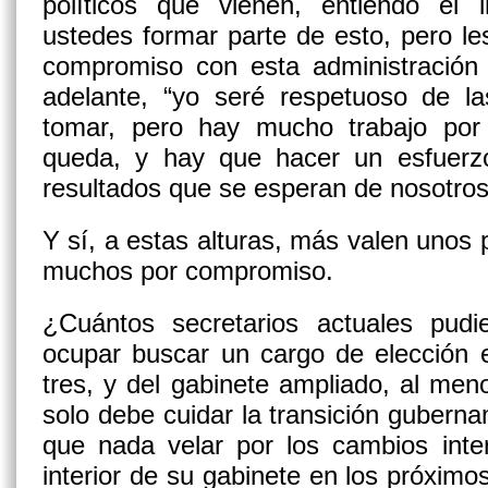
políticos que vienen, entiendo el 
ustedes formar parte de esto, pero les
compromiso con esta administraci
adelante, “yo seré respetuoso de l
tomar, pero hay mucho trabajo por
queda, y hay que hacer un esfuerzo
resultados que se esperan de nosotros
Y sí, a estas alturas, más valen uno
muchos por compromiso.
¿Cuántos secretarios actuales pudi
ocupar buscar un cargo de elección 
tres, y del gabinete ampliado, al men
solo debe cuidar la transición gubern
que nada velar por los cambios inte
interior de su gabinete en los próxim