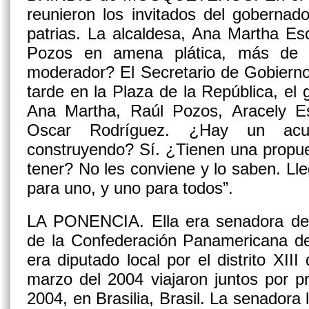
reunieron los invitados del gobernador
patrias. La alcaldesa, Ana Martha Es
Pozos en amena plática, más de 
moderador? El Secretario de Gobiern
tarde en la Plaza de la República, el
Ana Martha, Raúl Pozos, Aracely E
Oscar Rodríguez. ¿Hay un ac
construyendo? Sí. ¿Tienen una propu
tener? No les conviene y lo saben. Lleg
para uno, y uno para todos”.
LA PONENCIA.
Ella era senadora del
de la Confederación Panamericana de
era diputado local por el distrito XII
marzo del 2004 viajaron juntos por p
2004, en Brasilia, Brasil. La senadora le