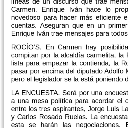
líneas de un discurso que trae mensa
Carmen, Enrique Iván hace lo prop
novedoso para hacer más eficiente el
cuentas. Aseguran que en un primer 
Enrique Iván trae mensajes para todos
ROCÍO’S.
En Carmen hay posibilid
compitan por la alcaldía carmelita, la
lista para empezar la contienda, la 
pasar por encima del diputado Adolfo M
pero el legislador se la está poniendo di
LA ENCUESTA.
Será por una encuesta
a una mesa política para acordar el 
entre los tres aspirantes, Jorge Luis L
y Carlos Rosado Ruelas. La encuesta 
esta se harán las negociaciones. 