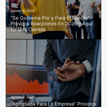
agosto 9, 2026
“Se Gobierna Por y Para El Pueblo”
Provoca Reacciones En 2026 – Aquí
Lo Que Cambia
agosto 9, 2026
“Apropiada Para La Empresa” Provoca