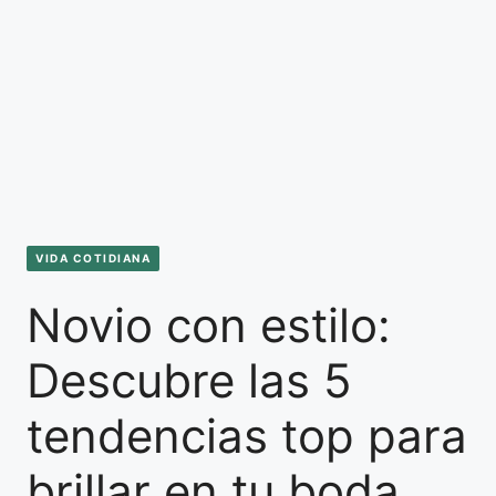
VIDA COTIDIANA
Novio con estilo:
Descubre las 5
tendencias top para
brillar en tu boda