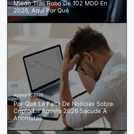
Miedo Tras Robo De 102 MDD En
2026, Aquí Por Qué
agosto 9, 2026
Por Qué La Falta De Noticias Sobre
Cripto En Agosto 2026 Sacude A
Ahorristas