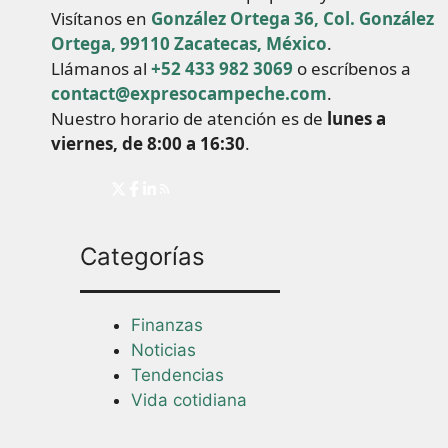
Visítanos en
González Ortega 36, Col. González
Ortega, 99110 Zacatecas, México
.
Llámanos al
+52 433 982 3069
o escríbenos a
contact@expresocampeche.com
.
Nuestro horario de atención es de
lunes a
viernes, de 8:00 a 16:30
.
Categorías
Finanzas
Noticias
Tendencias
Vida cotidiana