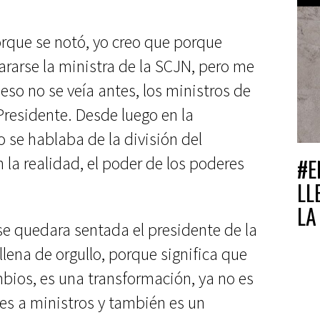
rque se notó, yo creo que porque
rarse la ministra de la SCJN, pero me
so no se veía antes, los ministros de
Presidente. Desde luego en la
o se hablaba de la división del
n la realidad, el poder de los poderes
#E
LL
LA
se quedara sentada el presidente de la
llena de orgullo, porque significa que
bios, es una transformación, ya no es
nes a ministros y también es un