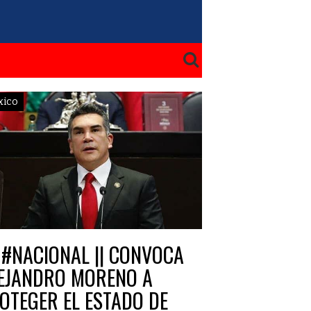
xico
#NACIONAL || CONVOCA
EJANDRO MORENO A
OTEGER EL ESTADO DE