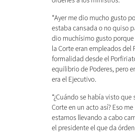
“Ayer me dio mucho gusto po
estaba cansada o no quiso pa
dio muchísimo gusto porque e
la Corte eran empleados del 
formalidad desde el Porfiriat
equilibrio de Poderes, pero e
era el Ejecutivo.
“¿Cuándo se había visto que 
Corte en un acto así? Eso me 
estamos llevando a cabo cam
el presidente el que da órde