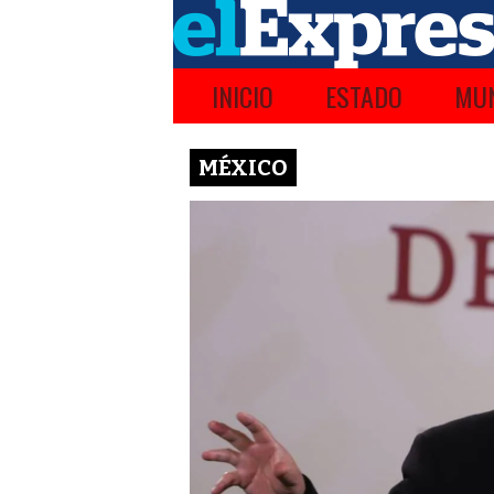
INICIO
ESTADO
MUN
MÉXICO