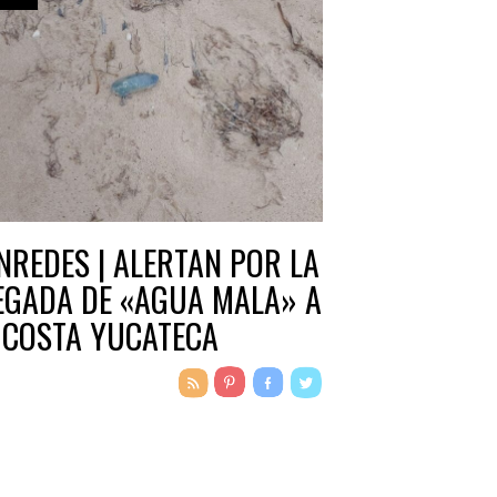
NREDES | ALERTAN POR LA
EGADA DE «AGUA MALA» A
 COSTA YUCATECA