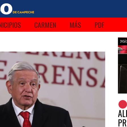
ICIPIOS
CARMEN
MÁS
PDF
Mé
AL
PR