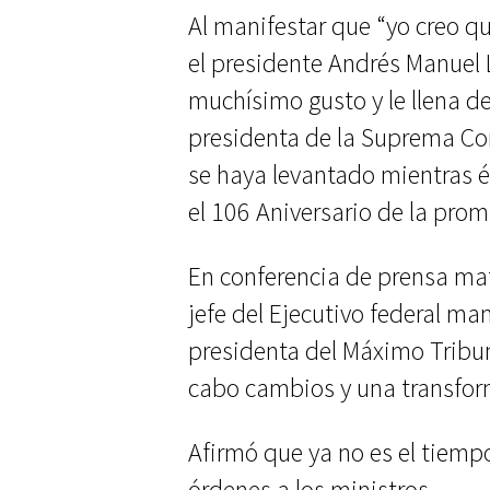
Al manifestar que “yo creo q
el presidente Andrés Manuel 
muchísimo gusto y le llena d
presidenta de la Suprema Cor
se haya levantado mientras é
el 106 Aniversario de la pro
En conferencia de prensa mat
jefe del Ejecutivo federal ma
presidenta del Máximo Tribun
cabo cambios y una transfor
Afirmó que ya no es el tiempo
órdenes a los ministros.