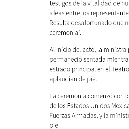
testigos de la vitalidad de n
ideas entre los representante
Resulta desafortunado que no
ceremonia”.
Al inicio del acto, la minist
permaneció sentada mientras
estrado principal en el Teatr
aplaudían de pie.
La ceremonia comenzó con los
de los Estados Unidos Mexi
Fuerzas Armadas, y la minist
pie.