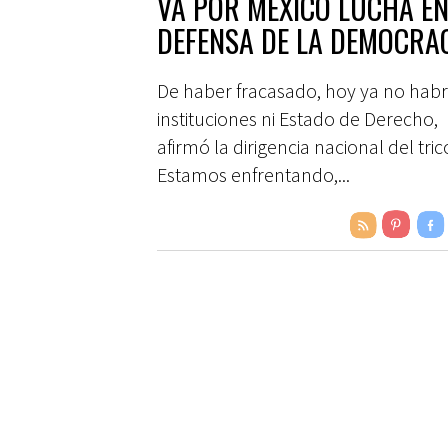
VA POR MÉXICO LUCHA E
DEFENSA DE LA DEMOCRA
De haber fracasado, hoy ya no habr
instituciones ni Estado de Derecho,
afirmó la dirigencia nacional del tric
Estamos enfrentando,...