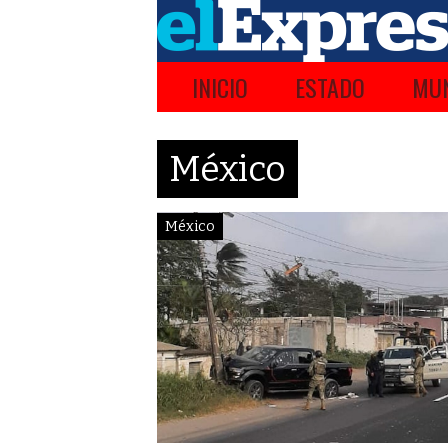
INICIO
ESTADO
MUN
México
México