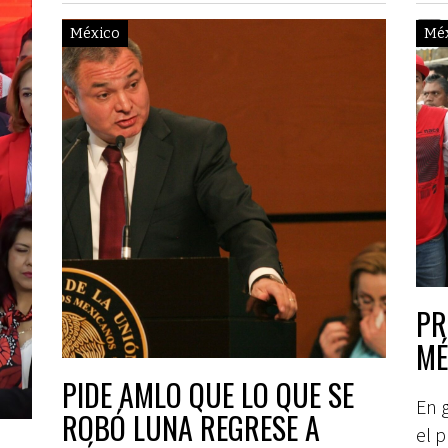
México
Mé
PR
MÉ
PIDE AMLO QUE LO QUE SE
En g
ROBÓ LUNA REGRESE A
el 