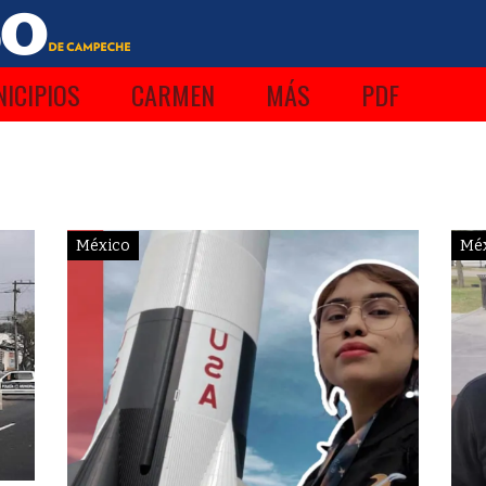
ICIPIOS
CARMEN
MÁS
PDF
México
Mé