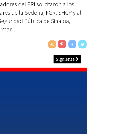
dores del PRI solicitaron a los
ZMÁN
lares de la Sedena, FGR, SHCP y al
Seguridad Pública de Sinaloa,
rmar...
Siguiente