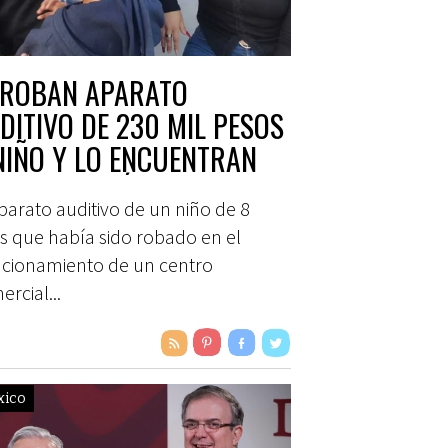
 ROBAN APARATO
DITIVO DE 230 MIL PESOS
NIÑO Y LO ENCUENTRAN
 LOTE BALDÍO
parato auditivo de un niño de 8
s que había sido robado en el
acionamiento de un centro
rcial...
xico