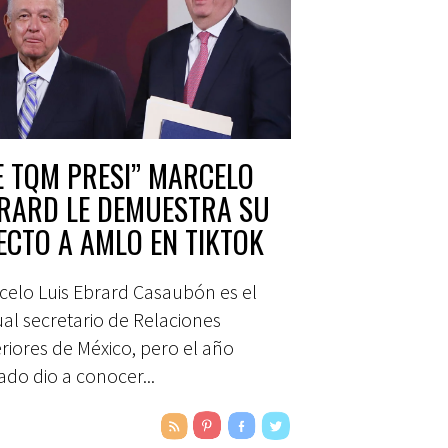
E TQM PRESI” MARCELO
RARD LE DEMUESTRA SU
ECTO A AMLO EN TIKTOK
celo Luis Ebrard Casaubón es el
ual secretario de Relaciones
riores de México, pero el año
ado dio a conocer...