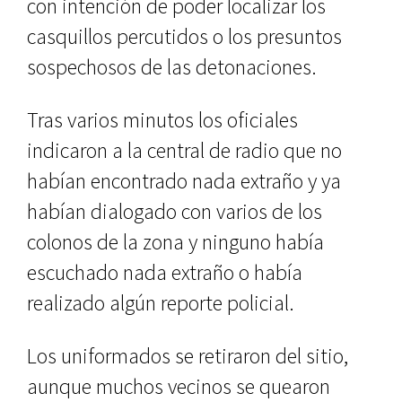
con intención de poder localizar los
casquillos percutidos o los presuntos
sospechosos de las detonaciones.
Tras varios minutos los oficiales
indicaron a la central de radio que no
habían encontrado nada extraño y ya
habían dialogado con varios de los
colonos de la zona y ninguno había
escuchado nada extraño o había
realizado algún reporte policial.
Los uniformados se retiraron del sitio,
aunque muchos vecinos se quearon