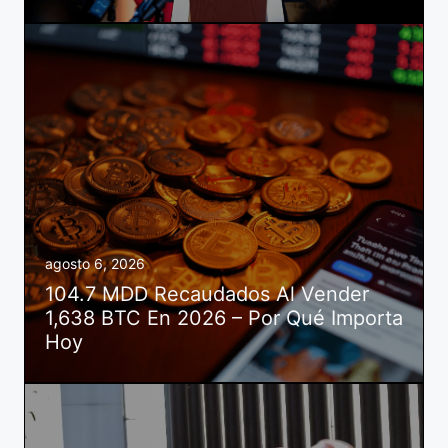
agosto 6, 2026
104.7 MDD Recaudados Al Vender
1,638 BTC En 2026 – Por Qué Importa
Hoy