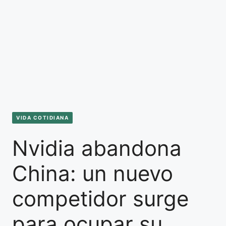
VIDA COTIDIANA
Nvidia abandona
China: un nuevo
competidor surge
para ocupar su