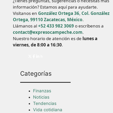
¿Tienes preguntas, sugerencias o necesitas más
información? Estamos aquí para ayudarte.
Visítanos en
González Ortega 36, Col. González
Ortega, 99110 Zacatecas, México
.
Llámanos al
+52 433 982 3069
o escríbenos a
contact@expresocampeche.com
.
Nuestro horario de atención es de
lunes a
viernes, de 8:00 a 16:30
.
Categorías
Finanzas
Noticias
Tendencias
Vida cotidiana