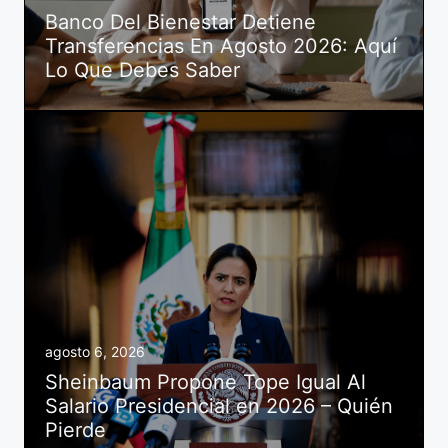
Banco Del Bienestar Detiene
Transferencias En Agosto 2026: Aquí
Lo Que Debes Saber
agosto 6, 2026
Sheinbaum Propone Tope Igual Al
Salario Presidencial en 2026 – Quién
Pierde