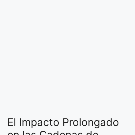
El Impacto Prolongado
en las Cadenas de