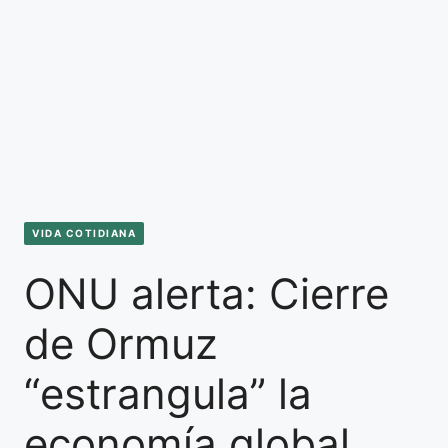
VIDA COTIDIANA
ONU alerta: Cierre
de Ormuz
“estrangula” la
economía global,