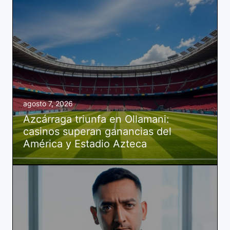
agosto 7, 2026
Azcárraga triunfa en Ollamani:
casinos superan ganancias del
América y Estadio Azteca