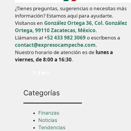
¿Tienes preguntas, sugerencias o necesitas más
información? Estamos aquí para ayudarte.
Visítanos en
González Ortega 36, Col. González
Ortega, 99110 Zacatecas, México
.
Llámanos al
+52 433 982 3069
o escríbenos a
contact@expresocampeche.com
.
Nuestro horario de atención es de
lunes a
viernes, de 8:00 a 16:30
.
Categorías
Finanzas
Noticias
Tendencias