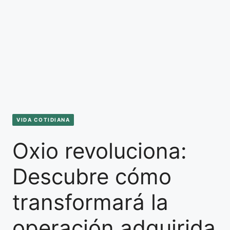
VIDA COTIDIANA
Oxio revoluciona:
Descubre cómo
transformará la
operación adquirida