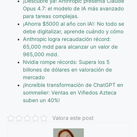
¡Descubre ya! Anthropic presenta Claude
Opus 4.7: el modelo de IA más avanzado
para tareas complejas.
¡Ahorra $5000 al año con IA!: No todo se
debe digitalizar, aprende cuándo y cómo
Anthropic logra recaudación récord:
65,000 mdd para alcanzar un valor de
965,000 mdd.
Nvidia rompe récords: Supera los 5
billones de dólares en valoración de
mercado
¡Increíble transformación de ChatGPT en
sommelier: Ventas en Viñedos Azteca
suben un 40%!
Valora este post