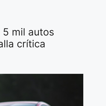
 5 mil autos
lla crítica