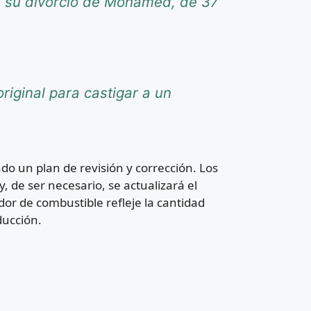
re su divorcio de Mohamed, de 37
riginal para castigar a un
 un plan de revisión y corrección. Los
 de ser necesario, se actualizará el
or de combustible refleje la cantidad
ducción.