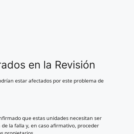
ados en la Revisión
odrían estar afectados por este problema de
nfirmado que estas unidades necesitan ser
de la falla y, en caso afirmativo, proceder
os propietarios.