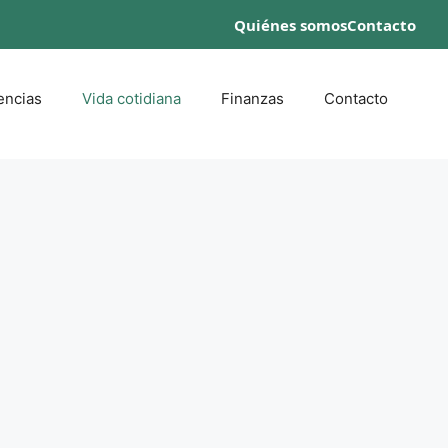
Quiénes somos
Contacto
encias
Vida cotidiana
Finanzas
Contacto