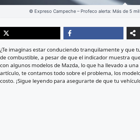
© Expreso Campeche – Profeco alerta: Más de 5 mil au
¿Te imaginas estar conduciendo tranquilamente y que tu
de combustible, a pesar de que el indicador muestra que
con algunos modelos de Mazda, lo que ha llevado a una
artículo, te contamos todo sobre el problema, los model
costo. ¡Sigue leyendo para asegurarte de que tu vehícul