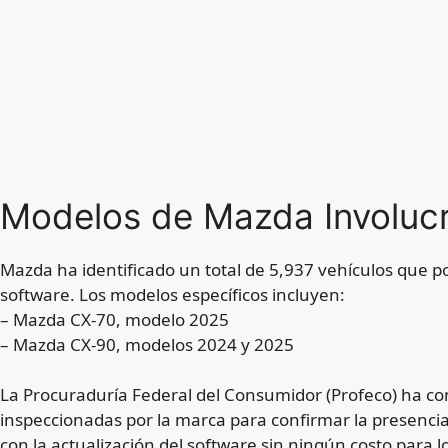
Modelos de Mazda Involucr
Mazda ha identificado un total de 5,937 vehículos que p
software. Los modelos específicos incluyen:
– Mazda CX-70, modelo 2025
– Mazda CX-90, modelos 2024 y 2025
La Procuraduría Federal del Consumidor (Profeco) ha co
inspeccionadas por la marca para confirmar la presencia 
con la actualización del software sin ningún costo para l