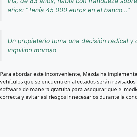
Iris, de 83 años, habla con franqueza sob
años: “Tenía 45 000 euros en el banco…”
Un propietario toma una decisión radical y o
inquilino moroso
Para abordar este inconveniente, Mazda ha implementado
vehículos que se encuentren afectados serán revisados y,
software de manera gratuita para asegurar que el medid
correcta y evitar así riesgos innecesarios durante la con