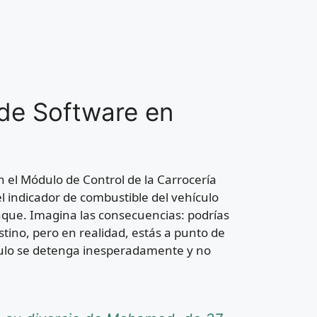
de Software en
n el Módulo de Control de la Carrocería
l indicador de combustible del vehículo
nque. Imagina las consecuencias: podrías
stino, pero en realidad, estás a punto de
culo se detenga inesperadamente y no