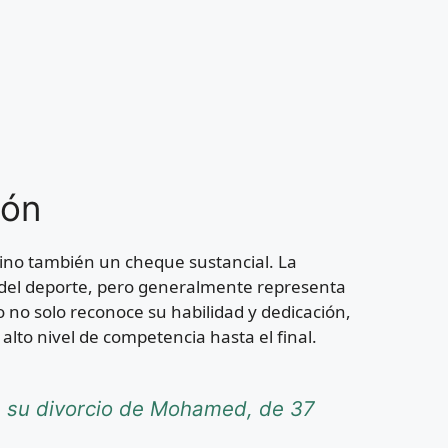
eón
 sino también un cheque sustancial. La
 del deporte, pero generalmente representa
o no solo reconoce su habilidad y dedicación,
lto nivel de competencia hasta el final.
re su divorcio de Mohamed, de 37