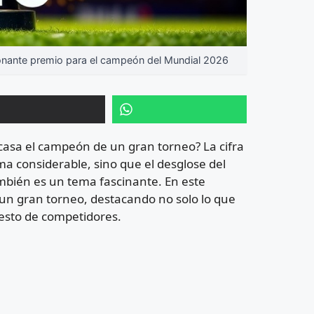
ionante premio para el campeón del Mundial 2026
casa el campeón de un gran torneo? La cifra
ma considerable, sino que el desglose del
ambién es un tema fascinante. En este
 un gran torneo, destacando no solo lo que
esto de competidores.