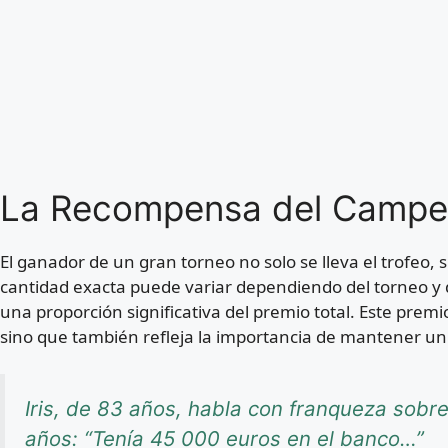
La Recompensa del Camp
El ganador de un gran torneo no solo se lleva el trofeo,
cantidad exacta puede variar dependiendo del torneo y
una proporción significativa del premio total. Este premi
sino que también refleja la importancia de mantener un a
Iris, de 83 años, habla con franqueza sob
años: “Tenía 45 000 euros en el banco…”