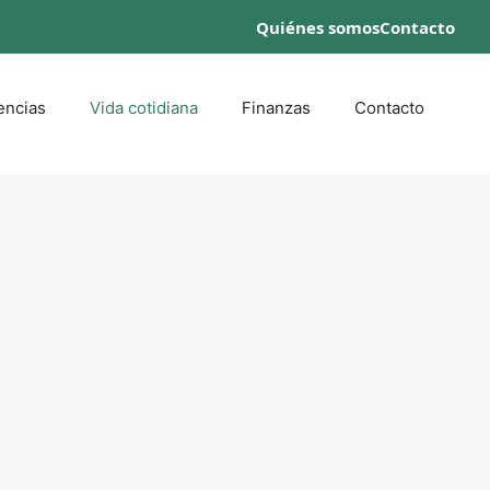
Quiénes somos
Contacto
encias
Vida cotidiana
Finanzas
Contacto