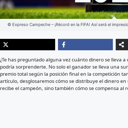
© Expreso Campeche – ¡Récord en la FIFA! Así será el impres
¿Te has preguntado alguna vez cuánto dinero se lleva a 
podría sorprenderte. No solo el ganador se lleva una su
premio total según la posición final en la competición t
artículo, desglosaremos cómo se distribuye el dinero en
recibe el campeón, sino también cómo se compensa al r