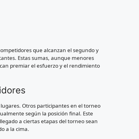
s competidores que alcanzan el segundo y
rtantes. Estas sumas, aunque menores
can premiar el esfuerzo y el rendimiento
idores
s lugares. Otros participantes en el torneo
lmente según la posición final. Este
egado a ciertas etapas del torneo sean
o a la cima.