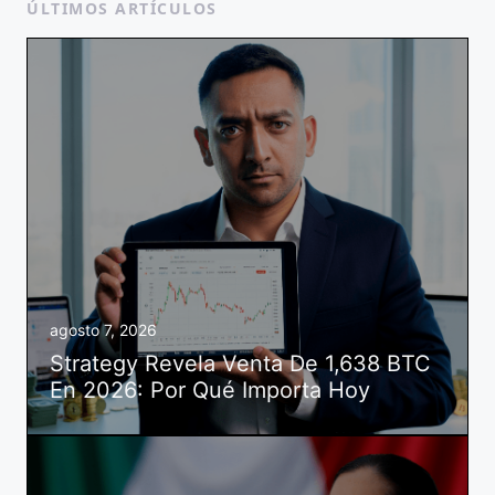
ÚLTIMOS ARTÍCULOS
agosto 7, 2026
Strategy Revela Venta De 1,638 BTC
En 2026: Por Qué Importa Hoy