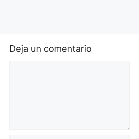
Deja un comentario
Comentario
Nombre