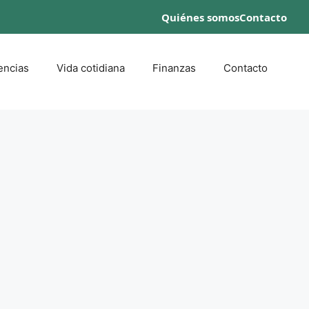
Quiénes somos
Contacto
encias
Vida cotidiana
Finanzas
Contacto