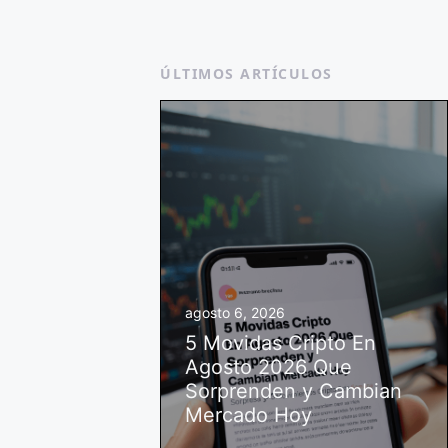
ÚLTIMOS ARTÍCULOS
agosto 6, 2026
5 Movidas Cripto En
Agosto 2026 Que
Sorprenden y Cambian
Mercado Hoy