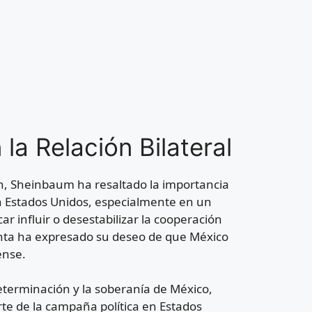
la Relación Bilateral
n, Sheinbaum ha resaltado la importancia
n Estados Unidos, especialmente en un
r influir o desestabilizar la cooperación
identa ha expresado su deseo de que México
ense.
eterminación y la soberanía de México,
rte de la campaña política en Estados