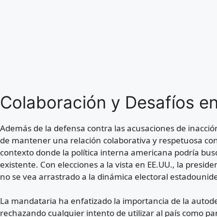
Colaboración y Desafíos en 
Además de la defensa contra las acusaciones de inacció
de mantener una relación colaborativa y respetuosa co
contexto donde la política interna americana podría busca
existente. Con elecciones a la vista en EE.UU., la pres
no se vea arrastrado a la dinámica electoral estadounid
La mandataria ha enfatizado la importancia de la autod
rechazando cualquier intento de utilizar al país como pa