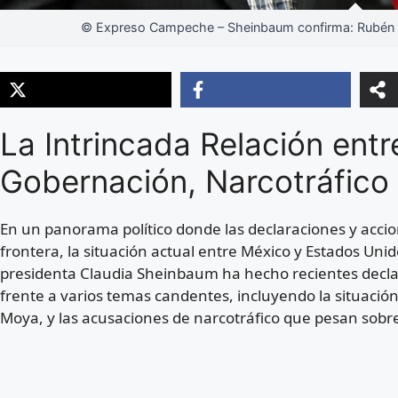
© Expreso Campeche – Sheinbaum confirma: Rubén Ro
La Intrincada Relación ent
Gobernación, Narcotráfic
En un panorama político donde las declaraciones y acci
frontera, la situación actual entre México y Estados Uni
presidenta Claudia Sheinbaum ha hecho recientes declar
frente a varios temas candentes, incluyendo la situació
Moya, y las acusaciones de narcotráfico que pesan sobre 