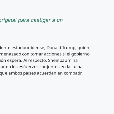
riginal para castigar a un
sidente estadounidense, Donald Trump, quien
amenazado con tomar acciones si el gobierno
ción espera. Al respecto, Sheinbaum ha
ando los esfuerzos conjuntos en la lucha
cia que ambos países acuerdan en combatir