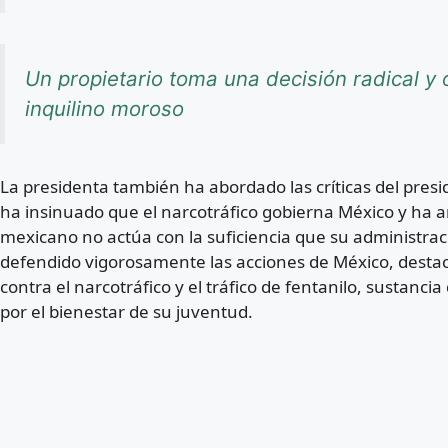
Un propietario toma una decisión radical y o
inquilino moroso
La presidenta también ha abordado las críticas del pre
ha insinuado que el narcotráfico gobierna México y ha 
mexicano no actúa con la suficiencia que su administra
defendido vigorosamente las acciones de México, destac
contra el narcotráfico y el tráfico de fentanilo, sustan
por el bienestar de su juventud.