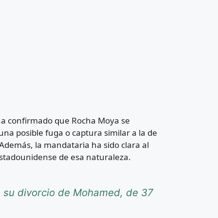
ha confirmado que Rocha Moya se
na posible fuga o captura similar a la de
Además, la mandataria ha sido clara al
 estadounidense de esa naturaleza.
re su divorcio de Mohamed, de 37