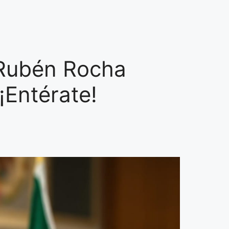
 Rubén Rocha
¡Entérate!