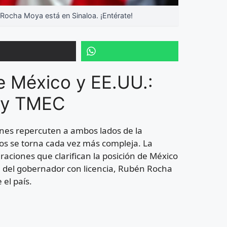
cha Moya está en Sinaloa. ¡Entérate!
re México y EE.UU.:
o y TMEC
ones repercuten a ambos lados de la
dos se torna cada vez más compleja. La
aciones que clarifican la posición de México
n del gobernador con licencia, Rubén Rocha
el país.