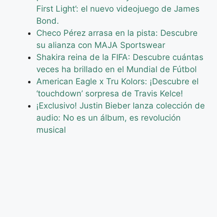
First Light’: el nuevo videojuego de James
Bond.
Checo Pérez arrasa en la pista: Descubre
su alianza con MAJA Sportswear
Shakira reina de la FIFA: Descubre cuántas
veces ha brillado en el Mundial de Fútbol
American Eagle x Tru Kolors: ¡Descubre el
‘touchdown’ sorpresa de Travis Kelce!
¡Exclusivo! Justin Bieber lanza colección de
audio: No es un álbum, es revolución
musical