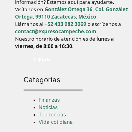
información? Estamos aquí para ayudarte.
Visítanos en
González Ortega 36, Col. González
Ortega, 99110 Zacatecas, México
.
Llámanos al
+52 433 982 3069
o escríbenos a
contact@expresocampeche.com
.
Nuestro horario de atención es de
lunes a
viernes, de 8:00 a 16:30
.
Categorías
Finanzas
Noticias
Tendencias
Vida cotidiana