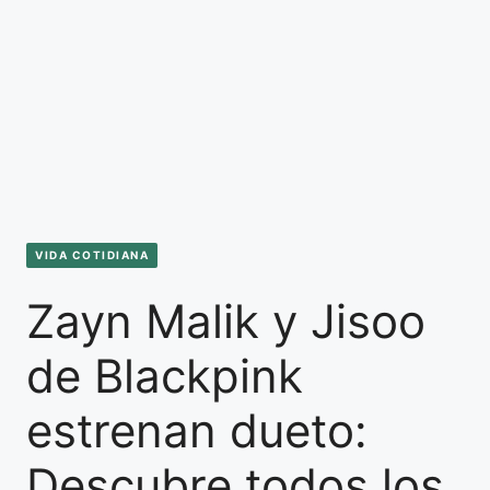
VIDA COTIDIANA
Zayn Malik y Jisoo
de Blackpink
estrenan dueto:
Descubre todos los