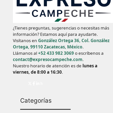
¿Tienes preguntas, sugerencias o necesitas más
información? Estamos aquí para ayudarte.
Visítanos en
González Ortega 36, Col. González
Ortega, 99110 Zacatecas, México
.
Llámanos al
+52 433 982 3069
o escríbenos a
contact@expresocampeche.com
.
Nuestro horario de atención es de
lunes a
viernes, de 8:00 a 16:30
.
Categorías