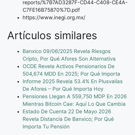
reports/%7B7AD3287F-CD44-C408-CE4A-
C7FE16B75870%7D.pdf
https://www.inegi.org.mx/
Artículos similares
Banxico 09/06/2025 Revela Riesgos
Cripto, Por Qué Afores Son Alternativa
OCDE Revela Activos Pensionarios De
504,674 MDD En 2025; Por Qué Importa
Informe 2025 Revela 53.4% En Plusvalías
De Afores – Por Qué Importa Hoy
Pensiones Llegan A 559,750 MDP En 2026
Mientras Bitcoin Cae: Aquí Lo Que Cambia
Estado De Cuenta 22 De Mayo 2026
Revela Distancia De Banxico; Por Qué
Importa Tu Pensión