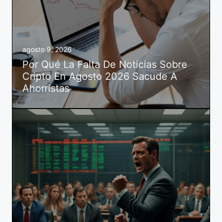
agosto 9, 2026
Por Qué La Falta De Noticias Sobre
Cripto En Agosto 2026 Sacude A
Ahorristas