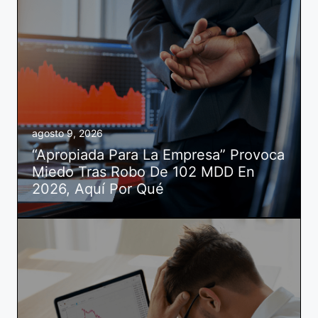
agosto 9, 2026
“Apropiada Para La Empresa” Provoca
Miedo Tras Robo De 102 MDD En
2026, Aquí Por Qué