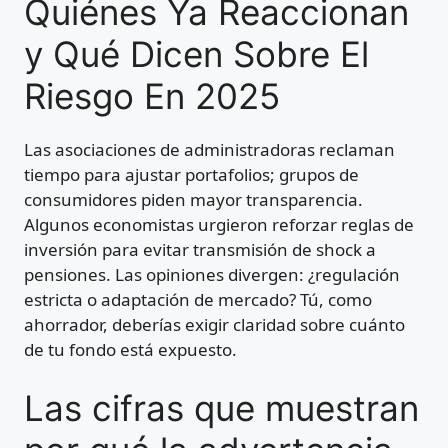
Quiénes Ya Reaccionan
y Qué Dicen Sobre El
Riesgo En 2025
Las asociaciones de administradoras reclaman
tiempo para ajustar portafolios; grupos de
consumidores piden mayor transparencia.
Algunos economistas urgieron reforzar reglas de
inversión para evitar transmisión de shock a
pensiones. Las opiniones divergen: ¿regulación
estricta o adaptación de mercado? Tú, como
ahorrador, deberías exigir claridad sobre cuánto
de tu fondo está expuesto.
Las cifras que muestran