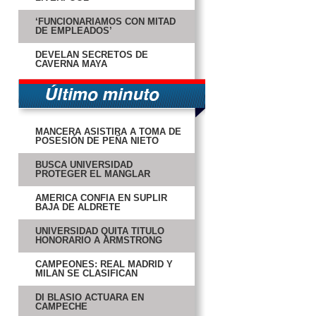
‘FUNCIONARÍAMOS CON MITAD
DE EMPLEADOS’
DEVELAN SECRETOS DE
CAVERNA MAYA
MANCERA ASISTIRÁ A TOMA DE
POSESIÓN DE PEÑA NIETO
BUSCA UNIVERSIDAD
PROTEGER EL MANGLAR
AMÉRICA CONFÍA EN SUPLIR
BAJA DE ALDRETE
UNIVERSIDAD QUITA TÍTULO
HONORARIO A ARMSTRONG
CAMPEONES: REAL MADRID Y
MILAN SE CLASIFICAN
DI BLASIO ACTUARÁ EN
CAMPECHE