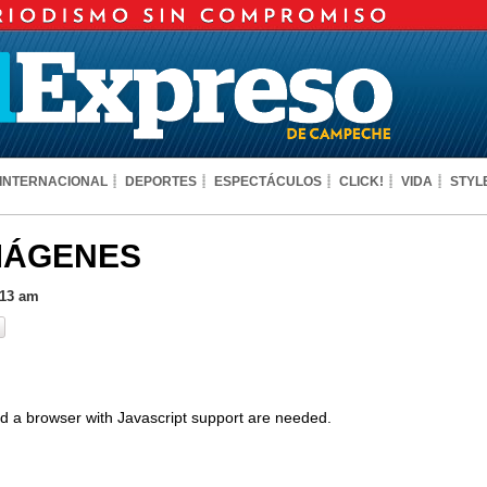
INTERNACIONAL
DEPORTES
ESPECTÁCULOS
CLICK!
VIDA
STYL
IMÁGENES
:13 am
d a browser with Javascript support are needed.