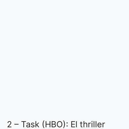
2 – Task (HBO): El thriller