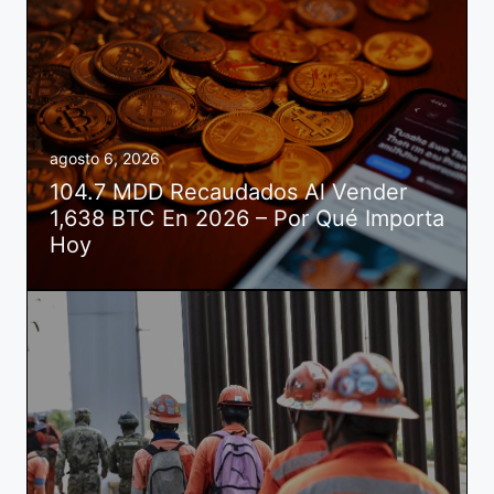
agosto 6, 2026
104.7 MDD Recaudados Al Vender
1,638 BTC En 2026 – Por Qué Importa
Hoy