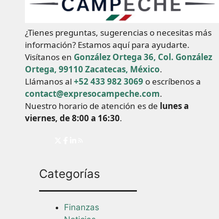
¿Tienes preguntas, sugerencias o necesitas más
información? Estamos aquí para ayudarte.
Visítanos en
González Ortega 36, Col. González
Ortega, 99110 Zacatecas, México
.
Llámanos al
+52 433 982 3069
o escríbenos a
contact@expresocampeche.com
.
Nuestro horario de atención es de
lunes a
viernes, de 8:00 a 16:30
.
Categorías
Finanzas