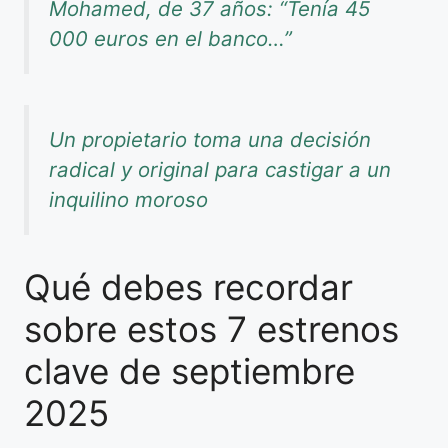
Mohamed, de 37 años: “Tenía 45
000 euros en el banco…”
Un propietario toma una decisión
radical y original para castigar a un
inquilino moroso
Qué debes recordar
sobre estos 7 estrenos
clave de septiembre
2025