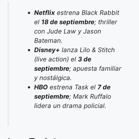
Netflix
estrena
Black Rabbit
el
18 de septiembre
; thriller
con Jude Law y Jason
Bateman.
Disney+
lanza
Lilo & Stitch
(live action) el
3 de
septiembre
; apuesta familiar
y nostálgica.
HBO
estrena
Task
el
7 de
septiembre
; Mark Ruffalo
lidera un drama policial.