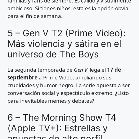
familias y fans de siempre. Es cálido y visualmente
ambicioso. Si tienes niños, esta es la opción obvia
para el fin de semana.
5 – Gen V T2 (Prime Video):
Más violencia y sátira en el
universo de The Boys
La segunda temporada de
Gen V
llega el
17 de
septiembre
a Prime Video, ampliando sus
crueldades y humor negro. La serie apuesta a ser
conversación social y espectáculo extremo. ¿Listo
para inevitables memes y debates?
6 – The Morning Show T4
(Apple TV+): Estrellas y
apuestas de alto perfil