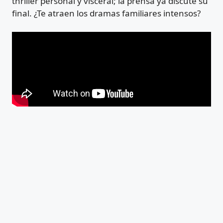
thriller personal y visceral; la prensa ya discute su
final. ¿Te atraen los dramas familiares intensos?