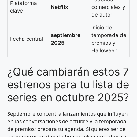
Plataforma
Netflix
comerciales y
clave
de autor
Inicio de
septiembre
temporada de
Fecha central
2025
premios y
Halloween
¿Qué cambiarán estos 7
estrenos para tu lista de
series en octubre 2025?
Septiembre concentra lanzamientos que influyen
en las conversaciones de octubre y la temporada
de premios; prepara tu agenda. Si quieres ser de
los primeros en debatir finales, elige uno ahora y