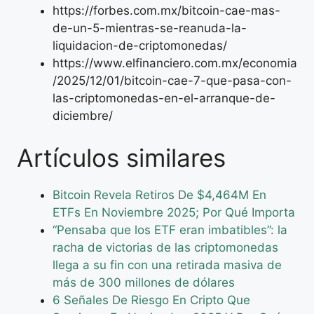
https://forbes.com.mx/bitcoin-cae-mas-
de-un-5-mientras-se-reanuda-la-
liquidacion-de-criptomonedas/
https://www.elfinanciero.com.mx/economia
/2025/12/01/bitcoin-cae-7-que-pasa-con-
las-criptomonedas-en-el-arranque-de-
diciembre/
Artículos similares
Bitcoin Revela Retiros De $4,464M En
ETFs En Noviembre 2025; Por Qué Importa
“Pensaba que los ETF eran imbatibles”: la
racha de victorias de las criptomonedas
llega a su fin con una retirada masiva de
más de 300 millones de dólares
6 Señales De Riesgo En Cripto Que