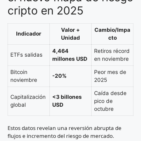
cripto en 2025
Valor +
Cambio/Impa
Indicador
Unidad
cto
4,464
Retiros récord
ETFs salidas
millones USD
en noviembre
Bitcoin
Peor mes de
-20%
noviembre
2025
Caída desde
Capitalización
<3 billones
pico de
global
USD
octubre
Estos datos revelan una reversión abrupta de
flujos e incremento del riesgo de mercado.