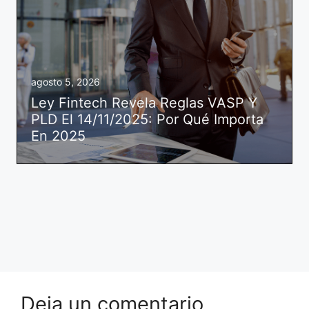
agosto 5, 2026
Ley Fintech Revela Reglas VASP Y
PLD El 14/11/2025: Por Qué Importa
En 2025
Deja un comentario