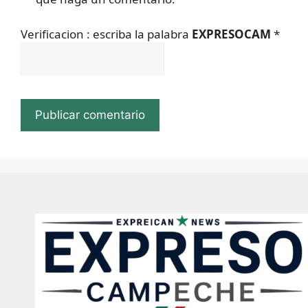
Verificacion : escriba la palabra
EXPRESOCAM
*