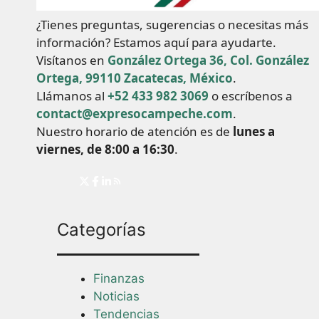
¿Tienes preguntas, sugerencias o necesitas más
información? Estamos aquí para ayudarte.
Visítanos en
González Ortega 36, Col. González
Ortega, 99110 Zacatecas, México
.
Llámanos al
+52 433 982 3069
o escríbenos a
contact@expresocampeche.com
.
Nuestro horario de atención es de
lunes a
viernes, de 8:00 a 16:30
.
Categorías
Finanzas
Noticias
Tendencias