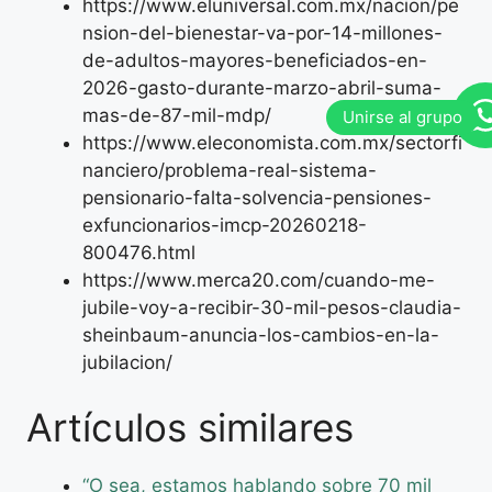
https://www.eluniversal.com.mx/nacion/pe
nsion-del-bienestar-va-por-14-millones-
de-adultos-mayores-beneficiados-en-
2026-gasto-durante-marzo-abril-suma-
mas-de-87-mil-mdp/
https://www.eleconomista.com.mx/sectorfi
nanciero/problema-real-sistema-
pensionario-falta-solvencia-pensiones-
exfuncionarios-imcp-20260218-
800476.html
https://www.merca20.com/cuando-me-
jubile-voy-a-recibir-30-mil-pesos-claudia-
sheinbaum-anuncia-los-cambios-en-la-
jubilacion/
Artículos similares
“O sea, estamos hablando sobre 70 mil