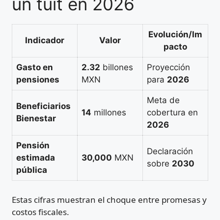
un tuit en 2026
Evolución/Im
Indicador
Valor
pacto
Gasto en
2.32
billones
Proyección
pensiones
MXN
para
2026
Meta de
Beneficiarios
14
millones
cobertura en
Bienestar
2026
Pensión
Declaración
estimada
30,000
MXN
sobre
2030
pública
Estas cifras muestran el choque entre promesas y
costos fiscales.