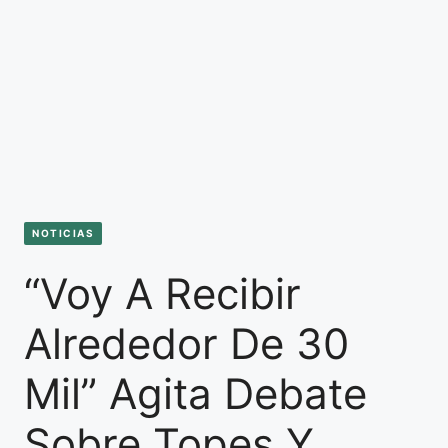
NOTICIAS
“Voy A Recibir
Alrededor De 30
Mil” Agita Debate
Sobre Topes Y