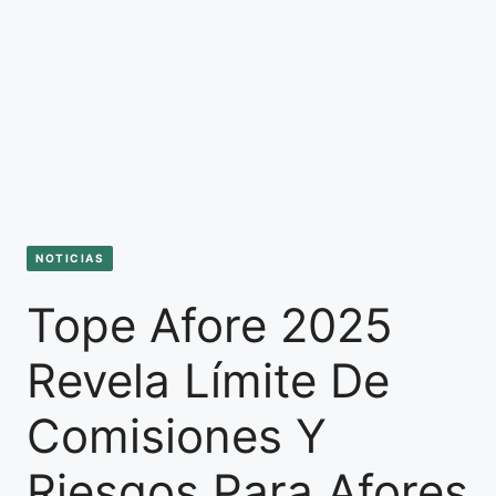
NOTICIAS
Tope Afore 2025
Revela Límite De
Comisiones Y
Riesgos Para Afores