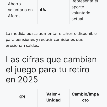
Representa el
Ahorro
aporte
voluntario en
4%
voluntario
Afores
actual
La medida busca aumentar el ahorro disponible
para pensiones y reducir comisiones que
erosionan saldos.
Las cifras que cambian
el juego para tu retiro
en 2025
Valor +
Cambio/Impa
KPI
Unidad
cto