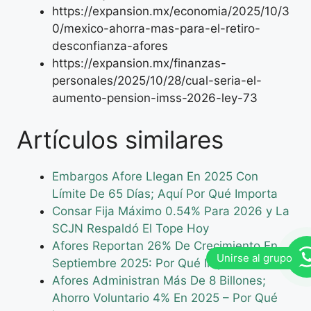
https://expansion.mx/economia/2025/10/3
0/mexico-ahorra-mas-para-el-retiro-
desconfianza-afores
https://expansion.mx/finanzas-
personales/2025/10/28/cual-seria-el-
aumento-pension-imss-2026-ley-73
Artículos similares
Embargos Afore Llegan En 2025 Con
Límite De 65 Días; Aquí Por Qué Importa
Consar Fija Máximo 0.54% Para 2026 y La
SCJN Respaldó El Tope Hoy
Afores Reportan 26% De Crecimiento En
Septiembre 2025: Por Qué Importa Ahora
Afores Administran Más De 8 Billones;
Ahorro Voluntario 4% En 2025 – Por Qué