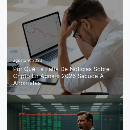
agosto 9, 2026
Por Qué La Falta De Noticias Sobre
Cripto En Agosto 2026 Sacude A
Ahorristas