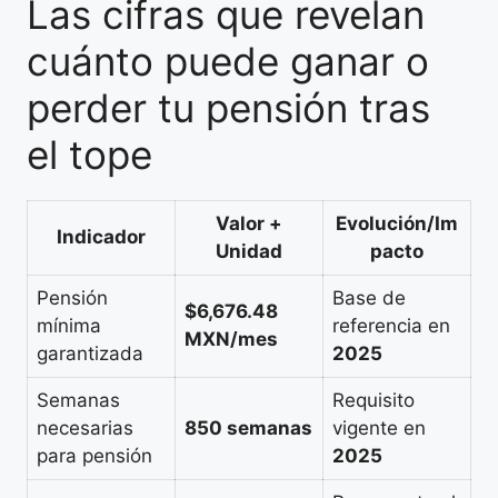
Las cifras que revelan
cuánto puede ganar o
perder tu pensión tras
el tope
Valor +
Evolución/Im
Indicador
Unidad
pacto
Pensión
Base de
$6,676.48
mínima
referencia en
MXN/mes
garantizada
2025
Semanas
Requisito
necesarias
850 semanas
vigente en
para pensión
2025