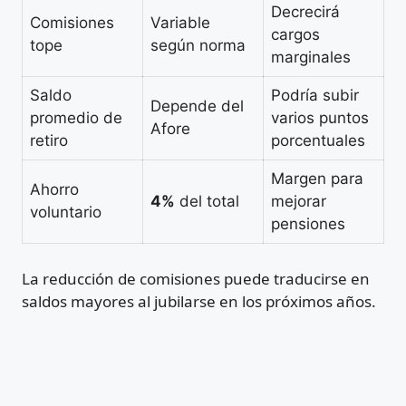
Decrecirá
Comisiones
Variable
cargos
tope
según norma
marginales
Saldo
Podría subir
Depende del
promedio de
varios puntos
Afore
retiro
porcentuales
Margen para
Ahorro
4%
del total
mejorar
voluntario
pensiones
La reducción de comisiones puede traducirse en
saldos mayores al jubilarse en los próximos años.