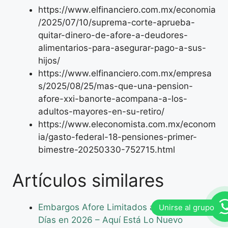
https://www.elfinanciero.com.mx/economia
/2025/07/10/suprema-corte-aprueba-
quitar-dinero-de-afore-a-deudores-
alimentarios-para-asegurar-pago-a-sus-
hijos/
https://www.elfinanciero.com.mx/empresa
s/2025/08/25/mas-que-una-pension-
afore-xxi-banorte-acompana-a-los-
adultos-mayores-en-su-retiro/
https://www.eleconomista.com.mx/econom
ia/gasto-federal-18-pensiones-primer-
bimestre-20250330-752715.html
Artículos similares
Embargos Afore Limitados al 10% O 75
Días en 2026 – Aquí Está Lo Nuevo