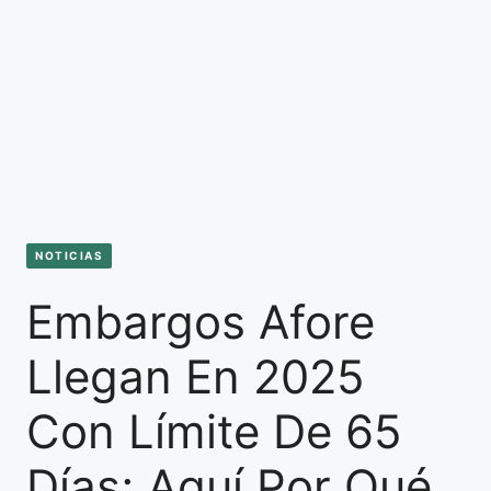
NOTICIAS
Embargos Afore
Llegan En 2025
Con Límite De 65
Días; Aquí Por Qué