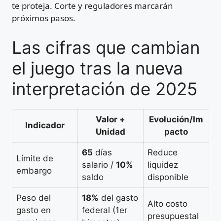
te proteja. Corte y reguladores marcarán
próximos pasos.
Las cifras que cambian
el juego tras la nueva
interpretación de 2025
Valor +
Evolución/Im
Indicador
Unidad
pacto
65
días
Reduce
Límite de
salario /
10%
liquidez
embargo
saldo
disponible
Peso del
18%
del gasto
Alto costo
gasto en
federal (1er
presupuestal