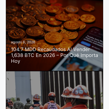
agosto 6, 2026
104.7 MDD Recaudados Al Vender
1,638 BTC En 2026 – Por Qué Importa
Hoy