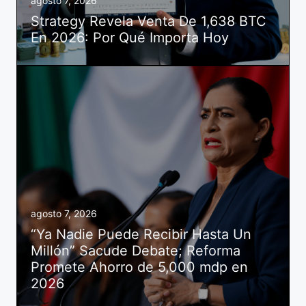
agosto 7, 2026
Strategy Revela Venta De 1,638 BTC
En 2026: Por Qué Importa Hoy
agosto 7, 2026
“Ya Nadie Puede Recibir Hasta Un
Millón” Sacude Debate; Reforma
Promete Ahorro de 5,000 mdp en
2026