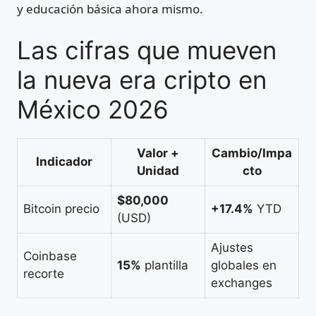
y educación básica ahora mismo.
Las cifras que mueven
la nueva era cripto en
México 2026
Valor +
Cambio/Impa
Indicador
Unidad
cto
$80,000
Bitcoin precio
+17.4%
YTD
(USD)
Ajustes
Coinbase
15%
plantilla
globales en
recorte
exchanges