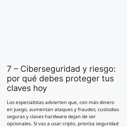
7 – Ciberseguridad y riesgo:
por qué debes proteger tus
claves hoy
Los especialistas advierten que, con más dinero
en juego, aumentan ataques y fraudes; custodias
seguras y claves hardware dejan de ser
opcionales. Si vas a usar cripto, prioriza seguridad