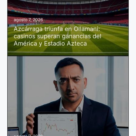
agosto 7, 2026
Azcárraga triunfa en Ollamani:
casinos superan ganancias del
América y Estadio Azteca