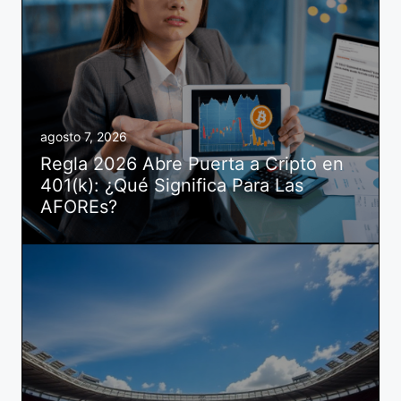
agosto 7, 2026
Regla 2026 Abre Puerta a Cripto en
401(k): ¿Qué Significa Para Las
AFOREs?