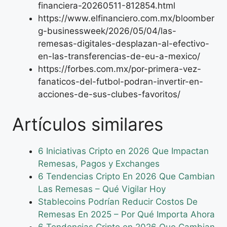
financiera-20260511-812854.html
https://www.elfinanciero.com.mx/bloomber
g-businessweek/2026/05/04/las-
remesas-digitales-desplazan-al-efectivo-
en-las-transferencias-de-eu-a-mexico/
https://forbes.com.mx/por-primera-vez-
fanaticos-del-futbol-podran-invertir-en-
acciones-de-sus-clubes-favoritos/
Artículos similares
6 Iniciativas Cripto en 2026 Que Impactan
Remesas, Pagos y Exchanges
6 Tendencias Cripto En 2026 Que Cambian
Las Remesas – Qué Vigilar Hoy
Stablecoins Podrían Reducir Costos De
Remesas En 2025 – Por Qué Importa Ahora