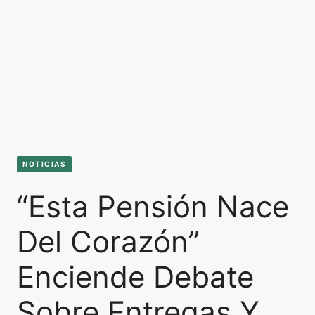
NOTICIAS
“Esta Pensión Nace
Del Corazón”
Enciende Debate
Sobre Entregas Y