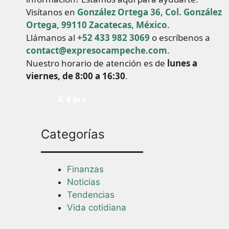
Visítanos en
González Ortega 36, Col. González
Ortega, 99110 Zacatecas, México
.
Llámanos al
+52 433 982 3069
o escríbenos a
contact@expresocampeche.com
.
Nuestro horario de atención es de
lunes a
viernes, de 8:00 a 16:30
.
Categorías
Finanzas
Noticias
Tendencias
Vida cotidiana