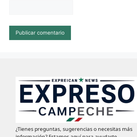
¿Tienes preguntas, sugerencias o necesitas más
información? Estamos aquí para ayudarte.