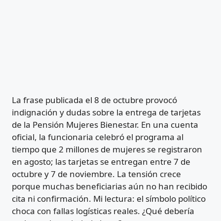
La frase publicada el 8 de octubre provocó
indignación y dudas sobre la entrega de tarjetas
de la Pensión Mujeres Bienestar. En una cuenta
oficial, la funcionaria celebró el programa al
tiempo que 2 millones de mujeres se registraron
en agosto; las tarjetas se entregan entre 7 de
octubre y 7 de noviembre. La tensión crece
porque muchas beneficiarias aún no han recibido
cita ni confirmación. Mi lectura: el símbolo político
choca con fallas logísticas reales. ¿Qué debería