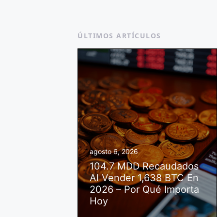
ÚLTIMOS ARTÍCULOS
agosto 6, 2026
104.7 MDD Recaudados
Al Vender 1,638 BTC En
2026 – Por Qué Importa
Hoy