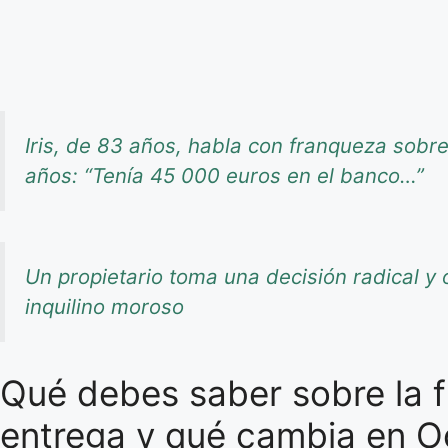
Iris, de 83 años, habla con franqueza sob
años: “Tenía 45 000 euros en el banco…”
Un propietario toma una decisión radical y o
inquilino moroso
Qué debes saber sobre la f
entrega y qué cambia en O