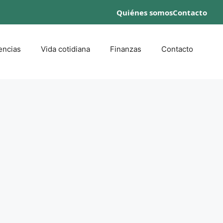
Quiénes somos
Contacto
encias
Vida cotidiana
Finanzas
Contacto