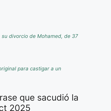
re su divorcio de Mohamed, de 37
riginal para castigar a un
rase que sacudió la
ct 2025