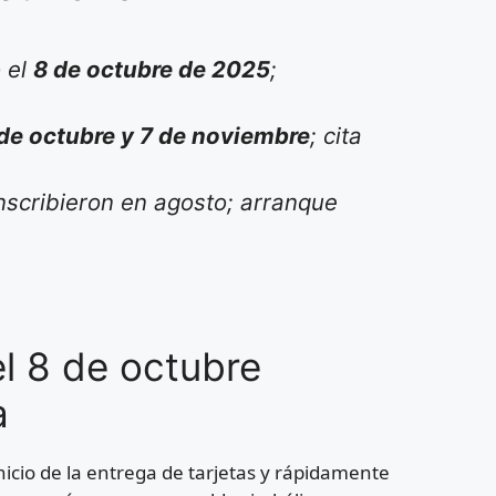
o el
8 de octubre de 2025
;
de octubre y 7 de noviembre
; cita
nscribieron en agosto; arranque
el 8 de octubre
a
inicio de la entrega de tarjetas y rápidamente