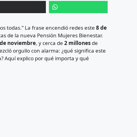
os todas.” La frase encendió redes este
8 de
jetas de la nueva Pensión Mujeres Bienestar.
7 de noviembre
, y cerca de
2 millones
de
zcló orgullo con alarma: ¿qué significa este
? Aquí explico por qué importa y qué