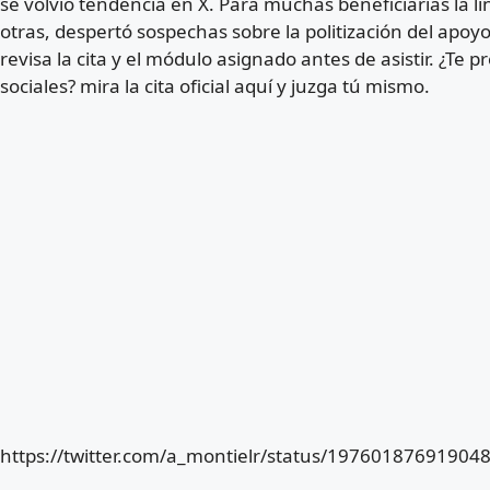
se volvió tendencia en X. Para muchas beneficiarias la 
otras, despertó sospechas sobre la politización del apoyo s
revisa la cita y el módulo asignado antes de asistir. ¿Te 
sociales? mira la cita oficial aquí y juzga tú mismo.
https://twitter.com/a_montielr/status/19760187691904