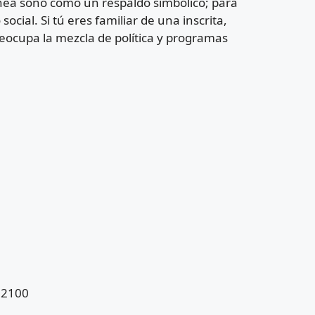
línea sonó como un respaldo simbólico; para
ocial. Si tú eres familiar de una inscrita,
preocupa la mezcla de política y programas
82100