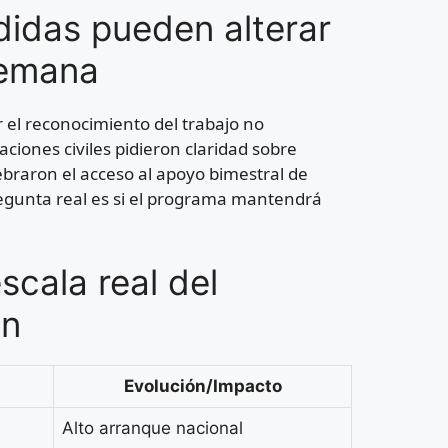
didas pueden alterar
semana
 el reconocimiento del trabajo no
aciones civiles pidieron claridad sobre
lebraron el acceso al apoyo bimestral de
egunta real es si el programa mantendrá
cala real del
an
Evolución/Impacto
Alto arranque nacional