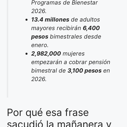
Programas de Bienestar
2026.
13.4 millones
de adultos
mayores recibirán
6,400
pesos
bimestrales desde
enero.
2,982,000
mujeres
empezarán a cobrar pensión
bimestral de
3,100 pesos
en
2026.
Por qué esa frase
sacudió la mañanera y