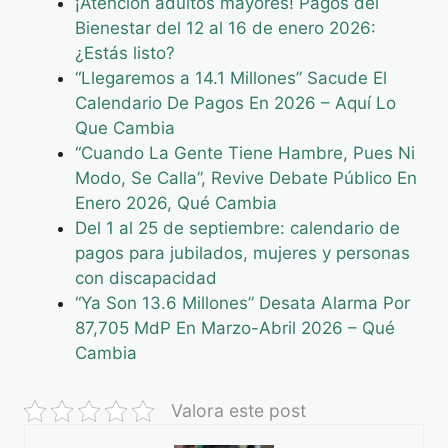
¡Atención adultos mayores! Pagos del
Bienestar del 12 al 16 de enero 2026:
¿Estás listo?
“Llegaremos a 14.1 Millones” Sacude El
Calendario De Pagos En 2026 – Aquí Lo
Que Cambia
“Cuando La Gente Tiene Hambre, Pues Ni
Modo, Se Calla”, Revive Debate Público En
Enero 2026, Qué Cambia
Del 1 al 25 de septiembre: calendario de
pagos para jubilados, mujeres y personas
con discapacidad
“Ya Son 13.6 Millones” Desata Alarma Por
87,705 MdP En Marzo-Abril 2026 – Qué
Cambia
Valora este post