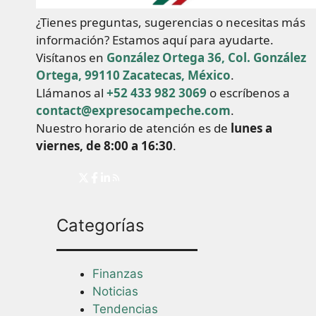
¿Tienes preguntas, sugerencias o necesitas más
información? Estamos aquí para ayudarte.
Visítanos en
González Ortega 36, Col. González
Ortega, 99110 Zacatecas, México
.
Llámanos al
+52 433 982 3069
o escríbenos a
contact@expresocampeche.com
.
Nuestro horario de atención es de
lunes a
viernes, de 8:00 a 16:30
.
Categorías
Finanzas
Noticias
Tendencias