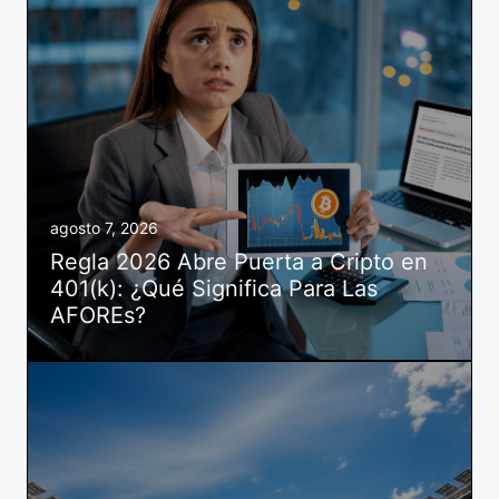
agosto 7, 2026
Regla 2026 Abre Puerta a Cripto en
401(k): ¿Qué Significa Para Las
AFOREs?