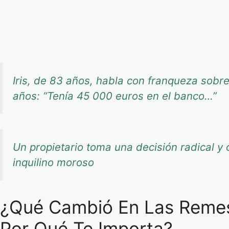
Iris, de 83 años, habla con franqueza sob
años: “Tenía 45 000 euros en el banco…”
Un propietario toma una decisión radical y o
inquilino moroso
¿Qué Cambió En Las Remes
Por Qué Te Importa?