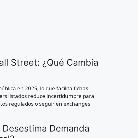
all Street: ¿Qué Cambia
blica en 2025, lo que facilita fichas
ayers listados reduce incertidumbre para
uctos regulados o seguir en exchanges
EC Desestima Demanda