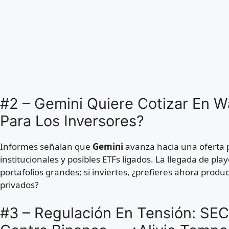
#2 – Gemini Quiere Cotizar En W
Para Los Inversores?
Informes señalan que
Gemini
avanza hacia una oferta pú
institucionales y posibles ETFs ligados. La llegada de pl
portafolios grandes; si inviertes, ¿prefieres ahora prod
privados?
#3 – Regulación En Tensión: S