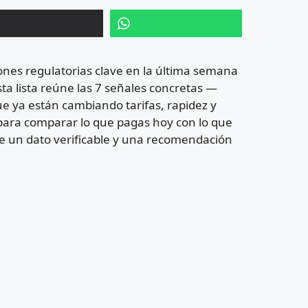
nes regulatorias clave en la última semana
sta lista reúne las 7 señales concretas —
 ya están cambiando tarifas, rapidez y
o para comparar lo que pagas hoy con lo que
e un dato verificable y una recomendación