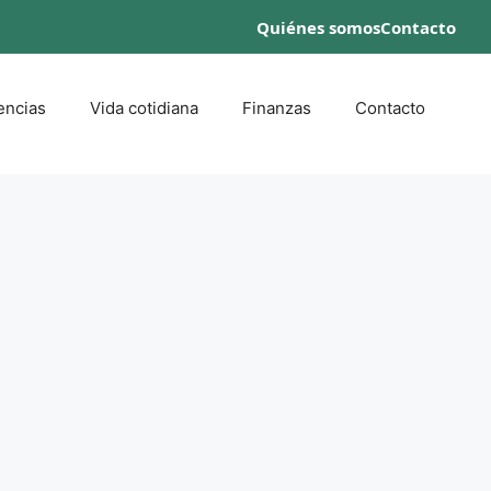
Quiénes somos
Contacto
encias
Vida cotidiana
Finanzas
Contacto