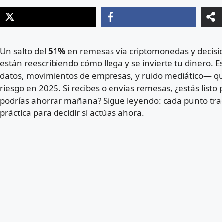
Un salto del
51%
en remesas vía criptomonedas y decisio
están reescribiendo cómo llega y se invierte tu dinero. E
datos, movimientos de empresas, y ruido mediático— que
riesgo en 2025. Si recibes o envías remesas, ¿estás list
podrías ahorrar mañana? Sigue leyendo: cada punto tra
práctica para decidir si actúas ahora.