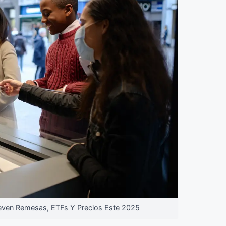
ven Remesas, ETFs Y Precios Este 2025