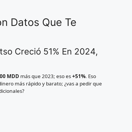
on Datos Que Te
tso Creció 51% En 2024,
200 MDD
más que 2023; eso es
+51%
. Eso
dinero más rápido y barato; ¿vas a pedir que
dicionales?