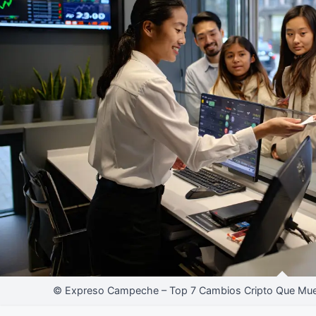
© Expreso Campeche – Top 7 Cambios Cripto Que Mue