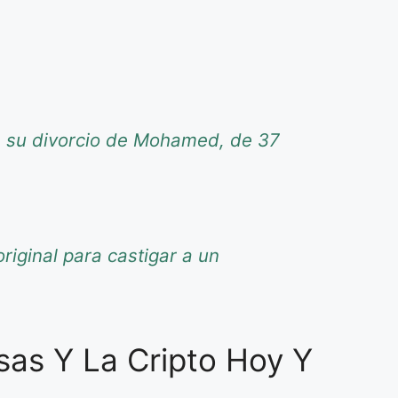
re su divorcio de Mohamed, de 37
riginal para castigar a un
as Y La Cripto Hoy Y