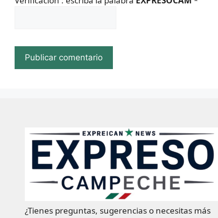
Verificacion : escriba la palabra
EXPRESOCAM
*
¿Tienes preguntas, sugerencias o necesitas más