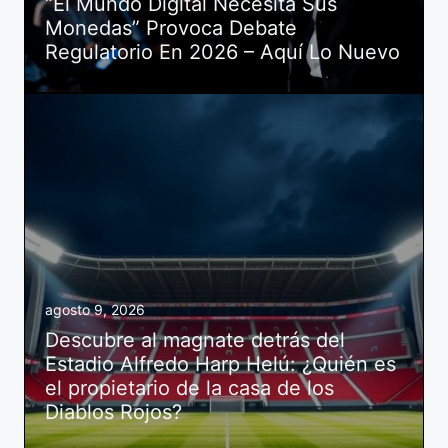
“El Mundo Digital Necesita Sus
Monedas” Provoca Debate
Regulatorio En 2026 – Aquí Lo Nuevo
agosto 9, 2026
Descubre al magnate detrás del
Estadio Alfredo Harp Helú: ¿Quién es
el propietario de la casa de los
Diablos Rojos?