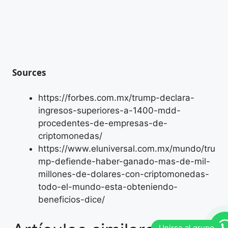
Sources
https://forbes.com.mx/trump-declara-
ingresos-superiores-a-1400-mdd-
procedentes-de-empresas-de-
criptomonedas/
https://www.eluniversal.com.mx/mundo/tru
mp-defiende-haber-ganado-mas-de-mil-
millones-de-dolares-con-criptomonedas-
todo-el-mundo-esta-obteniendo-
beneficios-dice/