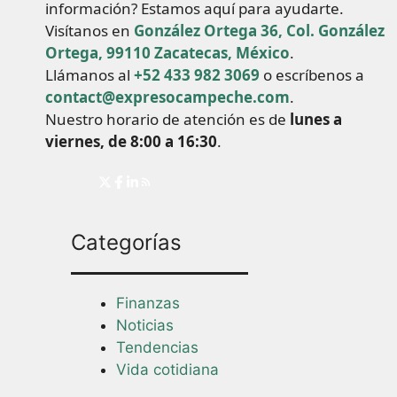
información? Estamos aquí para ayudarte.
Visítanos en
González Ortega 36, Col. González
Ortega, 99110 Zacatecas, México
.
Llámanos al
+52 433 982 3069
o escríbenos a
contact@expresocampeche.com
.
Nuestro horario de atención es de
lunes a
viernes, de 8:00 a 16:30
.
Categorías
Finanzas
Noticias
Tendencias
Vida cotidiana