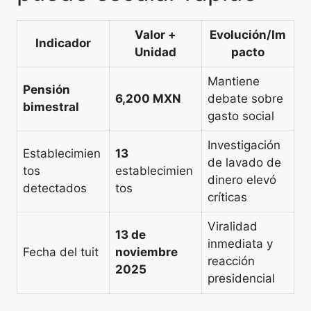
Valor +
Evolución/Im
Indicador
Unidad
pacto
Mantiene
Pensión
6,200 MXN
debate sobre
bimestral
gasto social
Investigación
Establecimien
13
de lavado de
tos
establecimien
dinero elevó
detectados
tos
críticas
Viralidad
13 de
inmediata y
Fecha del tuit
noviembre
reacción
2025
presidencial