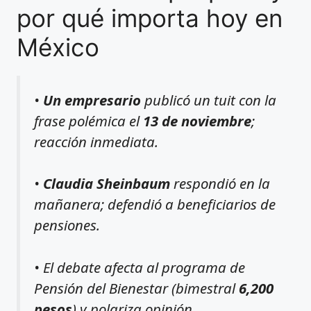
por qué importa hoy en
México
•
Un empresario
publicó un tuit con la
frase polémica el
13 de noviembre
;
reacción inmediata.
•
Claudia Sheinbaum
respondió en la
mañanera; defendió a beneficiarios de
pensiones.
• El debate afecta al programa de
Pensión del Bienestar (bimestral
6,200
pesos
) y polariza opinión.