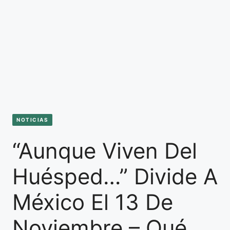
NOTICIAS
“Aunque Viven Del
Huésped…” Divide A
México El 13 De
Noviembre – Qué