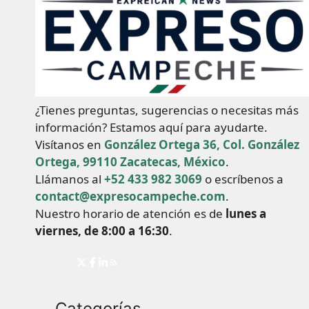
¿Tienes preguntas, sugerencias o necesitas más
información? Estamos aquí para ayudarte.
Visítanos en
González Ortega 36, Col. González
Ortega, 99110 Zacatecas, México
.
Llámanos al
+52 433 982 3069
o escríbenos a
contact@expresocampeche.com
.
Nuestro horario de atención es de
lunes a
viernes, de 8:00 a 16:30
.
Categorías