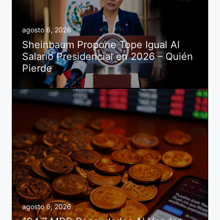
agosto 6, 2026
Sheinbaum Propone Tope Igual Al
Salario Presidencial en 2026 – Quién
Pierde
agosto 6, 2026