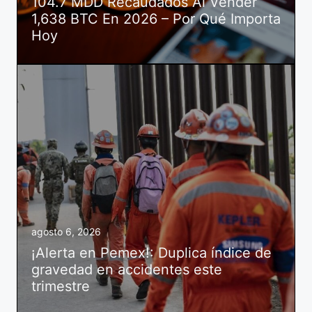
104.7 MDD Recaudados Al Vender
1,638 BTC En 2026 – Por Qué Importa
Hoy
agosto 6, 2026
¡Alerta en Pemex!: Duplica índice de
gravedad en accidentes este
trimestre