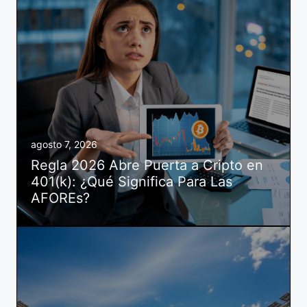
agosto 7, 2026
Regla 2026 Abre Puerta a Cripto en
401(k): ¿Qué Significa Para Las
AFOREs?