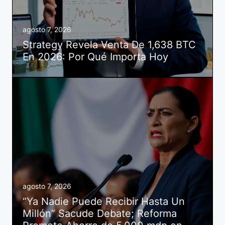
agosto 7, 2026
Strategy Revela Venta De 1,638 BTC
En 2026: Por Qué Importa Hoy
agosto 7, 2026
“Ya Nadie Puede Recibir Hasta Un
Millón” Sacude Debate; Reforma