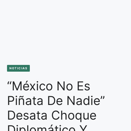
NOTICIAS
“México No Es
Piñata De Nadie”
Desata Choque
Diplomático Y