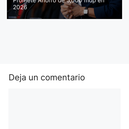
Promete Ahorro de 5,000 mdp en
2026
Deja un comentario
Comentario