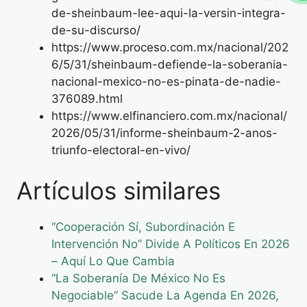
de-sheinbaum-lee-aqui-la-versin-integra-
de-su-discurso/
https://www.proceso.com.mx/nacional/202
6/5/31/sheinbaum-defiende-la-soberania-
nacional-mexico-no-es-pinata-de-nadie-
376089.html
https://www.elfinanciero.com.mx/nacional/
2026/05/31/informe-sheinbaum-2-anos-
triunfo-electoral-en-vivo/
Artículos similares
“Cooperación Sí, Subordinación E
Intervención No” Divide A Políticos En 2026
– Aquí Lo Que Cambia
“La Soberanía De México No Es
Negociable” Sacude La Agenda En 2026,