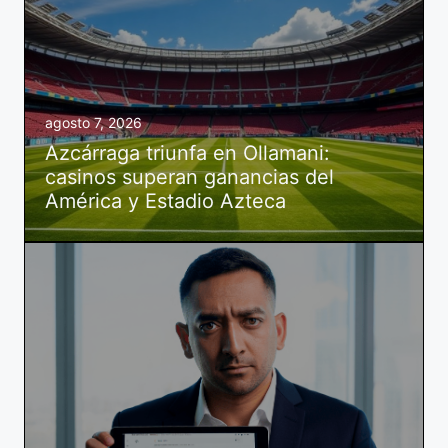
agosto 7, 2026
Azcárraga triunfa en Ollamani:
casinos superan ganancias del
América y Estadio Azteca