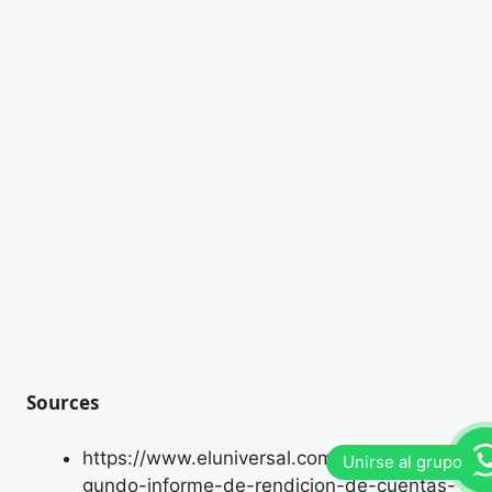
Sources
https://www.eluniversal.com.mx/nacion/se
gundo-informe-de-rendicion-de-cuentas-