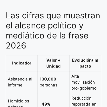
Las cifras que muestran
el alcance político y
mediático de la frase
2026
Valor +
Evolución/Im
Indicador
Unidad
pacto
Alta
Asistencia al
130,000
movilización
informe
personas
pro-gobierno
Reducción
Homicidios
-49%
reportada en
dolosos