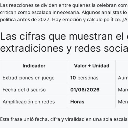
Las reacciones se dividen entre quienes la celebran com
critican como escalada innecesaria. Algunos analistas lo
política antes de 2027. Hay emoción y cálculo político. ¿
Las cifras que muestran el
extradiciones y redes socia
Indicador
Valor + Unidad
Extradiciones en juego
10
personas
Aume
Fecha del discurso
01/06/2026
Marc
Amplificación en redes
Horas
Mens
Esta frase unió fecha, cifra y viralidad en una sola esca