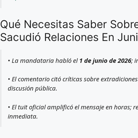
Qué Necesitas Saber Sobr
Sacudió Relaciones En Jun
• La mandataria habló el
1 de junio de 2026
; 
• El comentario citó críticas sobre extradicione
discusión pública.
• El tuit oficial amplificó el mensaje en horas; 
inmediata.