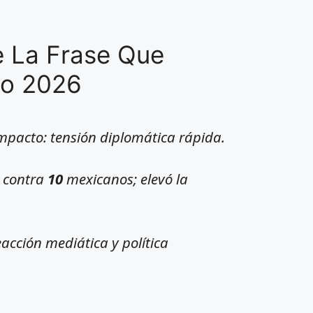
e La Frase Que
io 2026
impacto: tensión diplomática rápida.
s contra
10
mexicanos; elevó la
reacción mediática y política