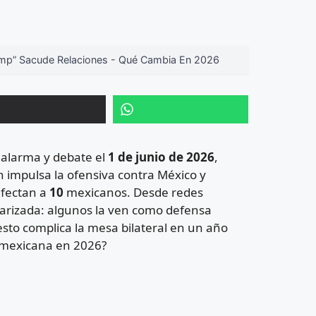
ump” Sacude Relaciones - Qué Cambia En 2026
 alarma y debate el
1 de junio de 2026
,
n impulsa la ofensiva contra México y
afectan a
10
mexicanos. Desde redes
polarizada: algunos la ven como defensa
esto complica la mesa bilateral en un año
a mexicana en 2026?