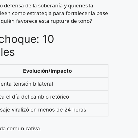
o defensa de la soberanía y quienes la
 leen como estrategia para fortalecer la base
A quién favorece esta ruptura de tono?
 choque: 10
les
Evolución/Impacto
nta tensión bilateral
a el día del cambio retórico
aje viralizó en menos de 24 horas
lada comunicativa.