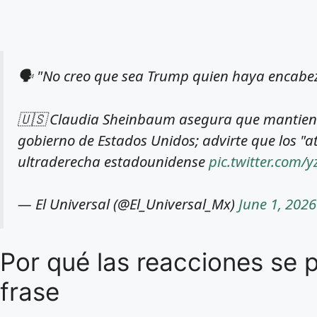
🗣️ "No creo que sea Trump quien haya encabe
🇺🇸 Claudia Sheinbaum asegura que mantiene
gobierno de Estados Unidos; advirte que los "a
ultraderecha estadounidense
pic.twitter.com/
— El Universal (@El_Universal_Mx)
June 1, 2026
Por qué las reacciones se p
frase