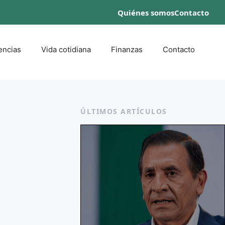
Quiénes somos
Contacto
encias
Vida cotidiana
Finanzas
Contacto
ÚLTIMOS ARTÍCULOS