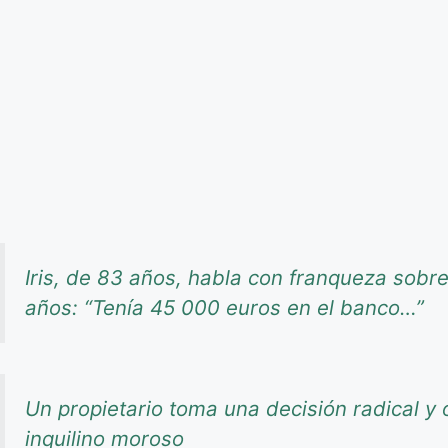
Iris, de 83 años, habla con franqueza sob
años: “Tenía 45 000 euros en el banco…”
Un propietario toma una decisión radical y o
inquilino moroso