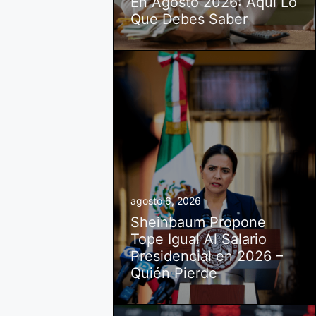
En Agosto 2026: Aquí Lo
Que Debes Saber
agosto 6, 2026
Sheinbaum Propone
Tope Igual Al Salario
Presidencial en 2026 –
Quién Pierde