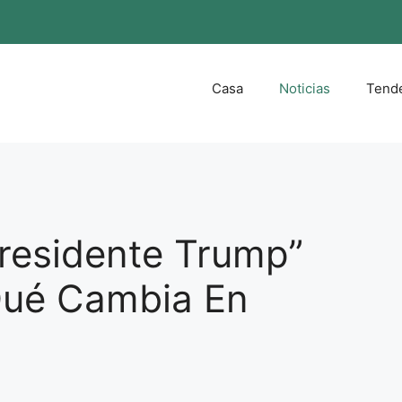
Casa
Noticias
Tend
residente Trump”
Qué Cambia En