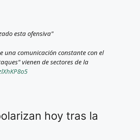
zado esta ofensiva"
 una comunicación constante con el
taques" vienen de sectores de la
yzlXhKP8o5
olarizan hoy tras la