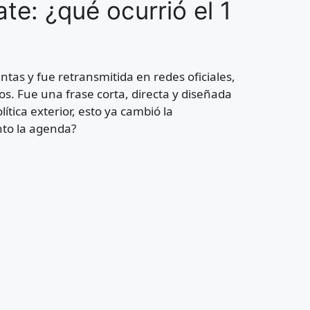
te: ¿qué ocurrió el 1
tas y fue retransmitida en redes oficiales,
s. Fue una frase corta, directa y diseñada
lítica exterior, esto ya cambió la
nto la agenda?