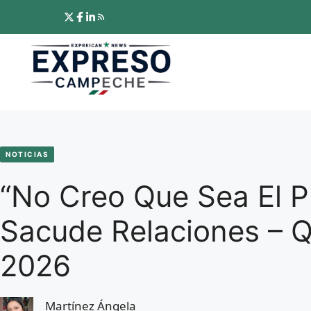
Saltar
al
contenido
NOTICIAS
“No Creo Que Sea El P
Sacude Relaciones – 
2026
Martínez Ángela