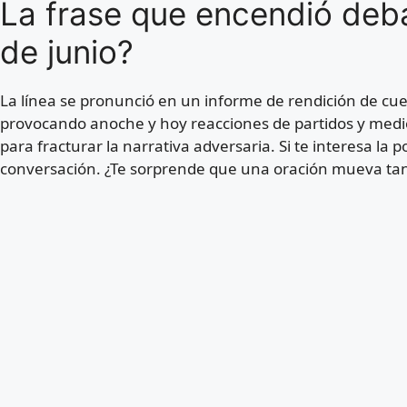
La frase que encendió deba
de junio?
La línea se pronunció en un informe de rendición de cuen
provocando anoche y hoy reacciones de partidos y medio
para fracturar la narrativa adversaria. Si te interesa la po
conversación. ¿Te sorprende que una oración mueva ta