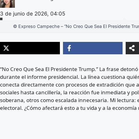
3 de junio de 2026, 04:05
© Expreso Campeche – “No Creo Que Sea El Presidente Tr
“No Creo Que Sea El Presidente Trump.” La frase detonó
durante el informe presidencial. La línea cuestiona quié
conecta directamente con procesos de extradición que 
sociales hasta cancillería, la reacción fue inmediata y 
soberana, otros como escalada innecesaria. Mi lectura: 
electoral. ¿Cómo afectará esto a tu vida y a la economí