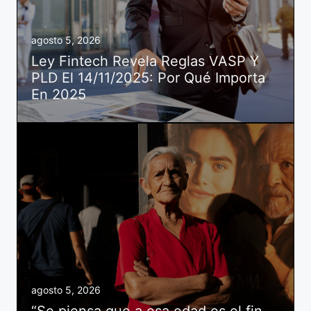
agosto 5, 2026
Ley Fintech Revela Reglas VASP Y
PLD El 14/11/2025: Por Qué Importa
En 2025
agosto 5, 2026
“Se piensa que a esa edad es el fin