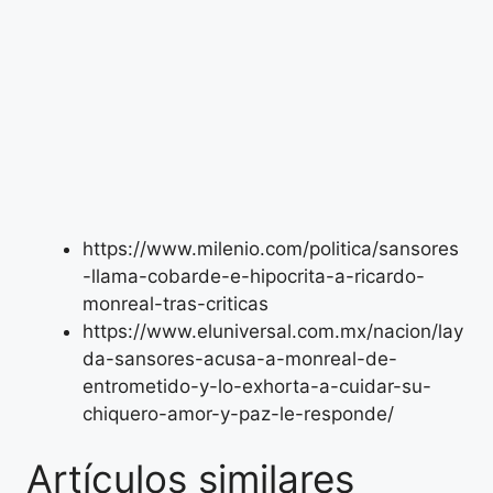
https://www.milenio.com/politica/sansores
-llama-cobarde-e-hipocrita-a-ricardo-
monreal-tras-criticas
https://www.eluniversal.com.mx/nacion/lay
da-sansores-acusa-a-monreal-de-
entrometido-y-lo-exhorta-a-cuidar-su-
chiquero-amor-y-paz-le-responde/
Artículos similares