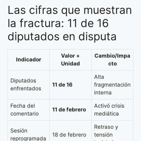
Las cifras que muestran
la fractura: 11 de 16
diputados en disputa
Valor +
Cambio/Impa
Indicador
Unidad
cto
Alta
Diputados
11 de 16
fragmentación
enfrentados
interna
Fecha del
Activó crisis
11 de febrero
comentario
mediática
Retraso y
Sesión
18 de febrero
tensión
reprogramada