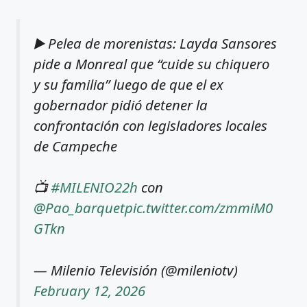
▶️ Pelea de morenistas: Layda Sansores
pide a Monreal que “cuide su chiquero
y su familia” luego de que el ex
gobernador pidió detener la
confrontación con legisladores locales
de Campeche
📺
#MILENIO22h
con
@Pao_barquet
pic.twitter.com/zmmiM0
GTkn
— Milenio Televisión (@mileniotv)
February 12, 2026