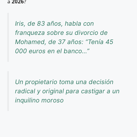
a
2026
?
Iris, de 83 años, habla con
franqueza sobre su divorcio de
Mohamed, de 37 años: “Tenía 45
000 euros en el banco…”
Un propietario toma una decisión
radical y original para castigar a un
inquilino moroso