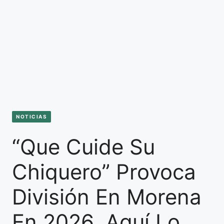
NOTICIAS
“Que Cuide Su
Chiquero” Provoca
División En Morena
En 2026, Aquí Lo