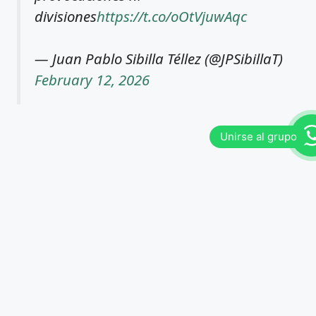
divisiones
https://t.co/oOtVjuwAqc
— Juan Pablo Sibilla Téllez (@JPSibillaT)
February 12, 2026