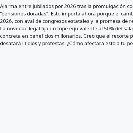
Alarma entre jubilados por 2026 tras la promulgación con
“pensiones doradas”. Esto importa ahora porque el cambi
2026, con aval de congresos estatales y la promesa de re
La novedad legal fija un tope equivalente al 50% del salar
concreta en beneficios millonarios. Creo que el recorte 
desatará litigios y protestas. ¿Cómo afectará esto a tu pe