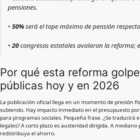
pensiones.
•
50%
será el tope máximo de pensión respecto a
•
20
congresos estatales avalaron la reforma; en
Por qué esta reforma golpe
públicas hoy y en 2026
La publicación oficial llega en un momento de presión fi
subiendo. Hay impacto inmediato en el presupuesto por
para programas sociales. Pequeña frase. ¿Se traducirá e
legales? A corto plazo es austeridad dirigida. A median
redistribuya el ahorro.