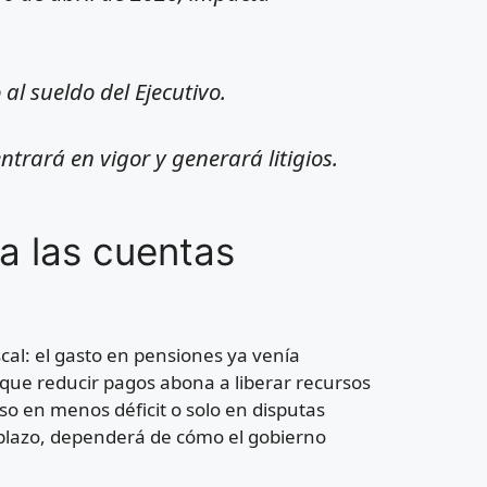
l sueldo del Ejecutivo.
trará en vigor y generará litigios.
a las cuentas
scal: el gasto en pensiones ya venía
que reducir pagos abona a liberar recursos
so en menos déficit o solo en disputas
o plazo, dependerá de cómo el gobierno