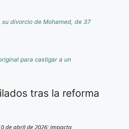
re su divorcio de Mohamed, de 37
riginal para castigar a un
lados tras la reforma
0 de abril de 2026; impacta