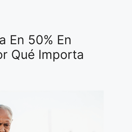
ja En 50% En
or Qué Importa