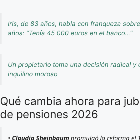
Iris, de 83 años, habla con franqueza sob
años: “Tenía 45 000 euros en el banco…”
Un propietario toma una decisión radical y o
inquilino moroso
Qué cambia ahora para jubi
de pensiones 2026
•
Claudia Sheinbaum
promulgó la reforma el 1