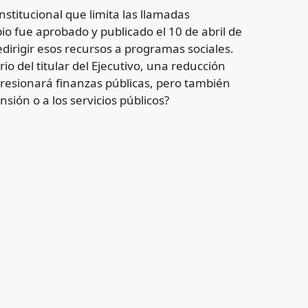
stitucional que limita las llamadas
o fue aprobado y publicado el 10 de abril de
dirigir esos recursos a programas sociales.
io del titular del Ejecutivo, una reducción
presionará finanzas públicas, pero también
nsión o a los servicios públicos?