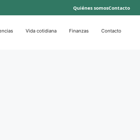
Quiénes somos
Contacto
encias
Vida cotidiana
Finanzas
Contacto