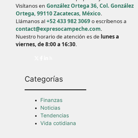
Visítanos en
González Ortega 36, Col. González
Ortega, 99110 Zacatecas, México
.
Llámanos al
+52 433 982 3069
o escríbenos a
contact@expresocampeche.com
.
Nuestro horario de atención es de
lunes a
viernes, de 8:00 a 16:30
.
Categorías
Finanzas
Noticias
Tendencias
Vida cotidiana