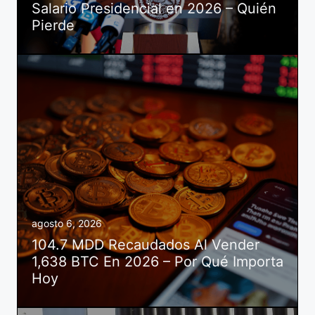
Salario Presidencial en 2026 – Quién
Pierde
agosto 6, 2026
104.7 MDD Recaudados Al Vender
1,638 BTC En 2026 – Por Qué Importa
Hoy