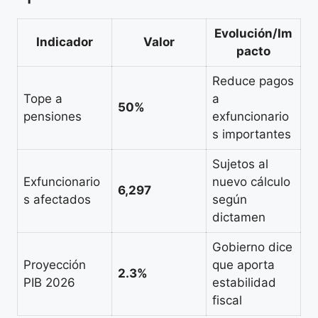
Evolución/Im
Indicador
Valor
pacto
Reduce pagos
Tope a
a
50%
pensiones
exfuncionario
s importantes
Sujetos al
Exfuncionario
nuevo cálculo
6,297
s afectados
según
dictamen
Gobierno dice
Proyección
que aporta
2.3%
PIB 2026
estabilidad
fiscal