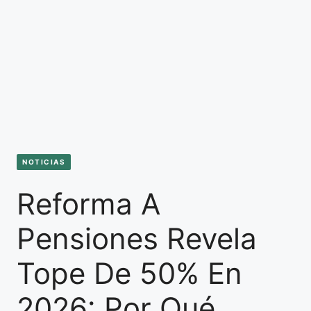
NOTICIAS
Reforma A
Pensiones Revela
Tope De 50% En
2026: Por Qué