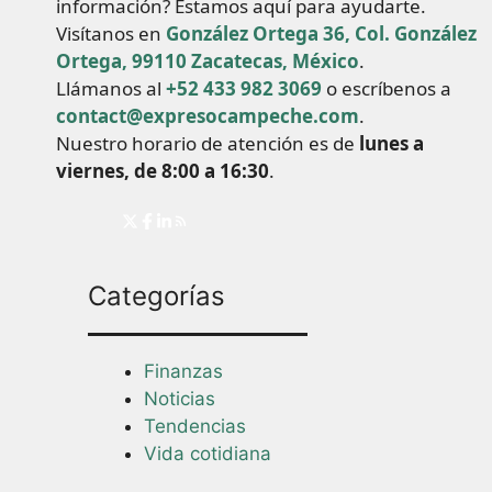
información? Estamos aquí para ayudarte.
Visítanos en
González Ortega 36, Col. González
Ortega, 99110 Zacatecas, México
.
Llámanos al
+52 433 982 3069
o escríbenos a
contact@expresocampeche.com
.
Nuestro horario de atención es de
lunes a
viernes, de 8:00 a 16:30
.
Categorías
Finanzas
Noticias
Tendencias
Vida cotidiana