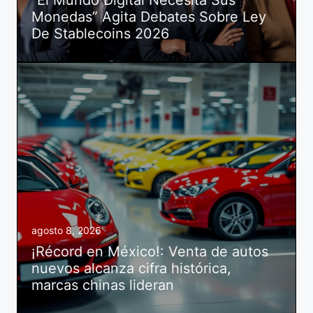
“El Mundo Digital Necesita Sus
Monedas” Agita Debates Sobre Ley
De Stablecoins 2026
agosto 8, 2026
¡Récord en México!: Venta de autos
nuevos alcanza cifra histórica,
marcas chinas lideran