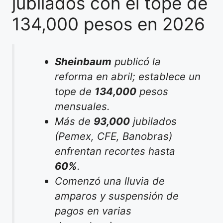
jubilados con el tope de
134,000 pesos en 2026
Sheinbaum
publicó la
reforma en abril; establece un
tope de
134,000
pesos
mensuales.
Más de
93,000
jubilados
(Pemex, CFE, Banobras)
enfrentan recortes hasta
60%
.
Comenzó una lluvia de
amparos y suspensión de
pagos en varias