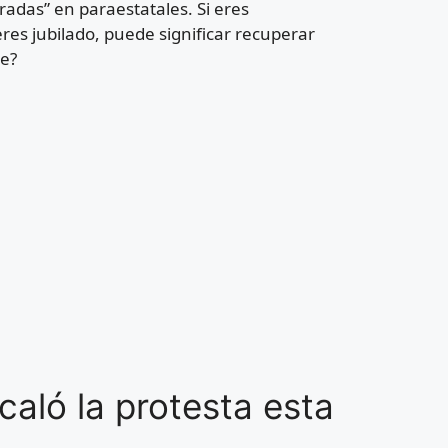
radas” en paraestatales. Si eres
eres jubilado, puede significar recuperar
le?
aló la protesta esta