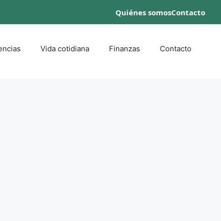
Quiénes somos
Contacto
encias
Vida cotidiana
Finanzas
Contacto