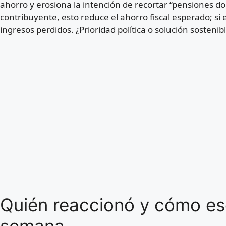
ahorro y erosiona la intención de recortar “pensiones do
contribuyente, esto reduce el ahorro fiscal esperado; si 
ingresos perdidos. ¿Prioridad política o solución sostenib
Quién reaccionó y cómo esc
semana