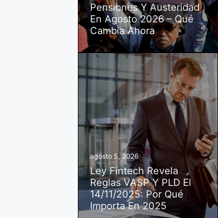
Pensiones Y Austeridad
En Agosto 2026 – Qué
Cambia Ahora
agosto 5, 2026
Ley Fintech Revela
Reglas VASP Y PLD El
14/11/2025: Por Qué
Importa En 2025