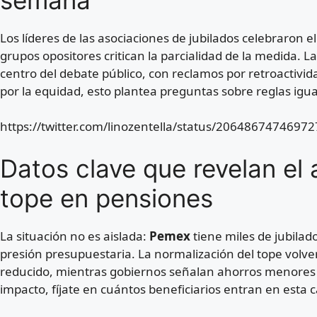
Los líderes de las asociaciones de jubilados celebraron e
grupos opositores critican la parcialidad de la medida. La
centro del debate público, con reclamos por retroactivida
por la equidad, esto plantea preguntas sobre reglas igua
https://twitter.com/linozentella/status/2064867474697
Datos clave que revelan el
tope en pensiones
La situación no es aislada:
Pemex
tiene miles de jubilad
presión presupuestaria. La normalización del tope volv
reducido, mientras gobiernos señalan ahorros menores a
impacto, fíjate en cuántos beneficiarios entran en esta c