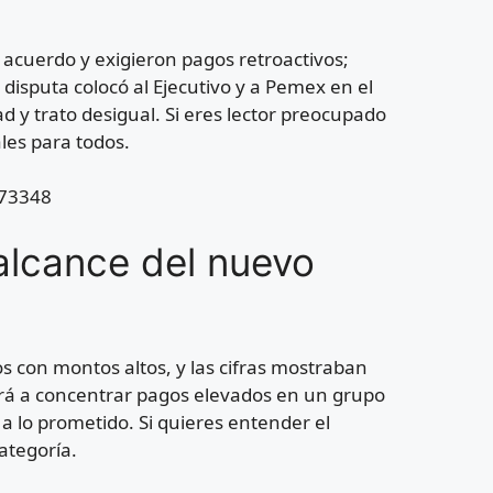
l acuerdo y exigieron pagos retroactivos;
 disputa colocó al Ejecutivo y a Pemex en el
d y trato desigual. Si eres lector preocupado
les para todos.
273348
 alcance del nuevo
os con montos altos, y las cifras mostraban
erá a concentrar pagos elevados en un grupo
 lo prometido. Si quieres entender el
ategoría.