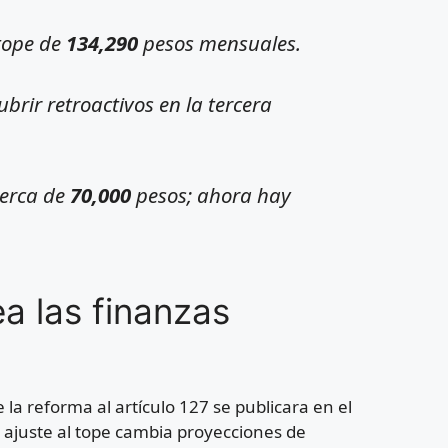
 tope de
134,290
pesos mensuales.
brir retroactivos en la tercera
cerca de
70,000
pesos; ahora hay
a las finanzas
 la reforma al artículo 127 se publicara en el
l ajuste al tope cambia proyecciones de