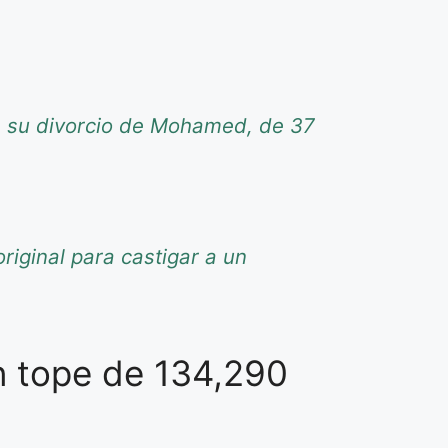
re su divorcio de Mohamed, de 37
riginal para castigar a un
n tope de 134,290