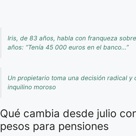
Iris, de 83 años, habla con franqueza sob
años: “Tenía 45 000 euros en el banco…”
Un propietario toma una decisión radical y o
inquilino moroso
Qué cambia desde julio co
pesos para pensiones