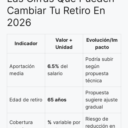
Cambiar Tu Retiro En
2026
Valor +
Evolución/Im
Indicador
Unidad
pacto
Podría subir
Aportación
6.5%
del
según
media
salario
propuesta
técnica
Propuesta
Edad de retiro
65 años
sugiere ajuste
gradual
Riesgo de
Cobertura
%
variable por
reducción en