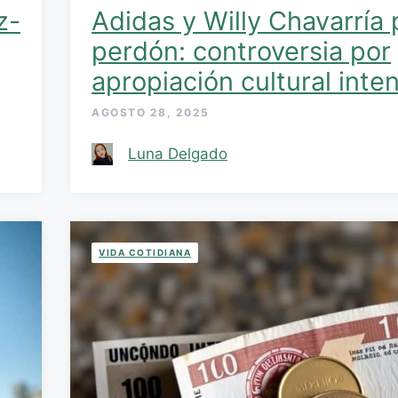
z-
Adidas y Willy Chavarría
perdón: controversia por
apropiación cultural inte
AGOSTO 28, 2025
Luna Delgado
VIDA COTIDIANA