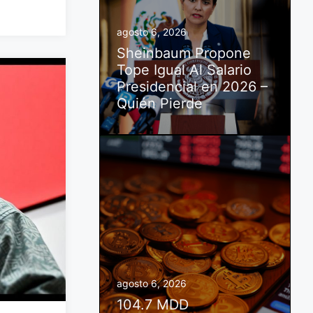
agosto 6, 2026
Sheinbaum Propone
Tope Igual Al Salario
Presidencial en 2026 –
Quién Pierde
agosto 6, 2026
104.7 MDD