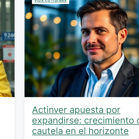
VIDA COTIDIANA
Actinver apuesta por
expandirse: crecimiento 
cautela en el horizonte