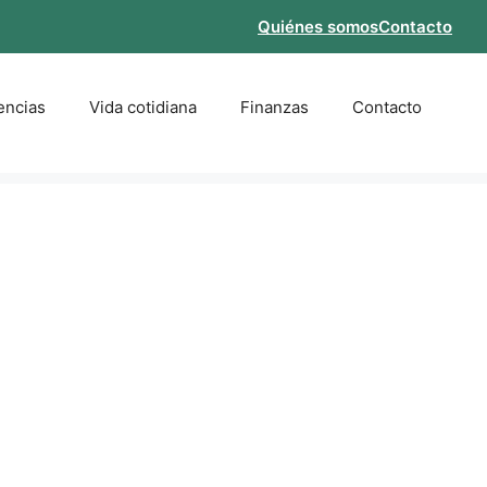
Quiénes somos
Contacto
encias
Vida cotidiana
Finanzas
Contacto