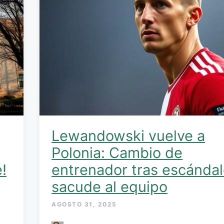
Lewandowski vuelve a
Polonia: Cambio de
!
entrenador tras escánda
sacude al equipo
AGOSTO 31, 2025