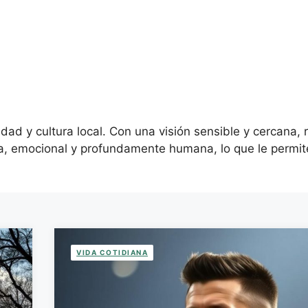
edad y cultura local. Con una visión sensible y cercana, 
, emocional y profundamente humana, lo que le permite 
VIDA COTIDIANA