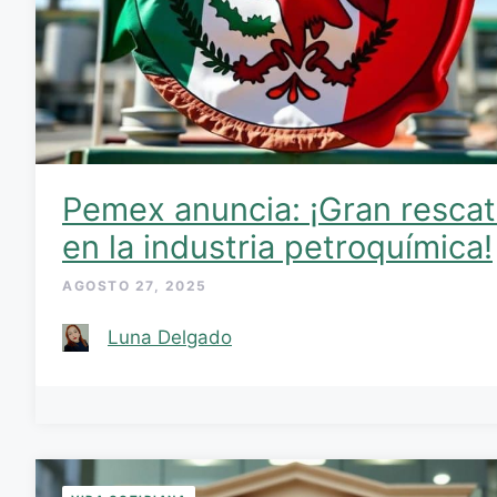
Pemex anuncia: ¡Gran resca
en la industria petroquímica!
AGOSTO 27, 2025
Luna Delgado