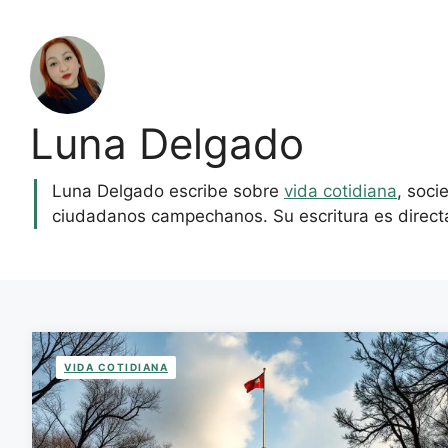
Luna Delgado
Luna Delgado escribe sobre
vida cotidiana
, soci
ciudadanos campechanos. Su escritura es directa
VIDA COTIDIANA